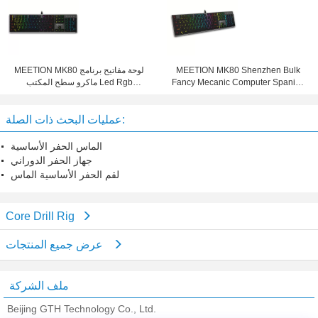
MEETION MK80 Shenzhen Bulk
MEETION MK80 لوحة مفاتيح برنامج
Fancy Mecanic Computer Spanish
ماكرو سطح المكتب Led Rgb
Backlight Light Gamer Usb PC
Slim Mechanical Teclado Gamer
Keyboard for Gaming and Office
Computer Game الألعاب الميكانيكية
عمليات البحث ذات الصلة:
الماس الحفر الأساسية
جهاز الحفر الدوراني
لقم الحفر الأساسية الماس
Core Drill Rig
عرض جميع المنتجات
ملف الشركة
Beijing GTH Technology Co., Ltd.