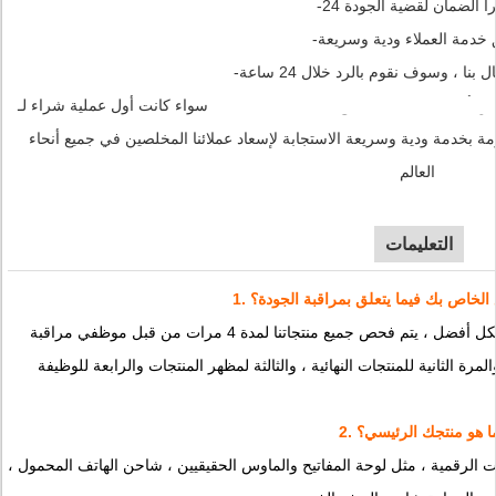
 خدمة العملاء ودية وسريعة
سواء كانت أول عملية شراء لـ MEETION أو عدت للمزيد ، فتأكد من أننا في هذا معًا: جميع منتجات NPET مدعومة بضمان لمدة
ومة بخدمة ودية وسريعة الاستجابة لإسعاد عملائنا المخلصين في جميع أنحاء
العالم.
التعليمات
ع الخاص بك فيما يتعلق بمراقبة الجودة؟
الجودة هي الأولوية.من أجل التحكم في الجودة بشكل أفضل ، يتم فحص جميع منتجاتنا لمدة 4 مرات من قبل موظفي مراقبة
. ما هو منتجك الرئيسي؟
ت الرقمية ، مثل لوحة المفاتيح والماوس الحقيقيين ، شاحن الهاتف المحمول ،