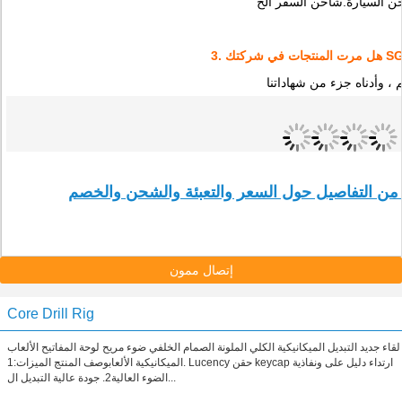
 ، وأدناه جزء من شهاداتنا
إتصال ممون
Core Drill Rig
لقاء جديد التبديل الميكانيكية الكلي الملونة الصمام الخلفي ضوء مريح لوحة المفاتيح الألعاب
الميكانيكية الألعابوصف المنتج الميزات:1. Lucency حقن keycap ارتداء دليل على ونفاذية
الضوء العالية2. جودة عالية التبديل ال...