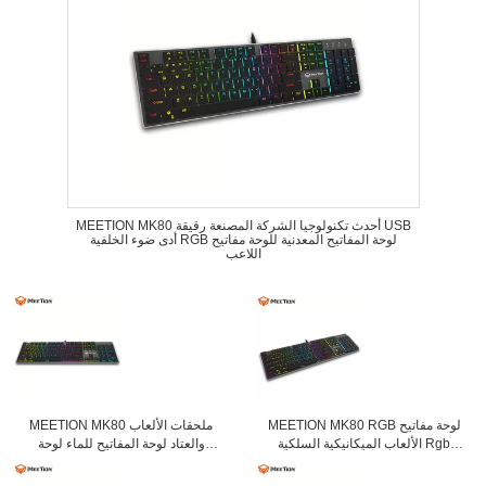
MEETION MK80 أحدث تكنولوجيا الشركة المصنعة رقيقة USB
أدى ضوء الخلفية RGB لوحة المفاتيح المعدنية للوحة مفاتيح
اللاعب
MEETION MK80 RGB لوحة مفاتيح
MEETION MK80 ملحقات الألعاب
الألعاب الميكانيكية السلكية Rgb
والعتاد لوحة المفاتيح للماء لوحة
الميكانيكية مع مفتاح الضوء
المفاتيح الميكانيكية بقيادة الألعاب
للاعب