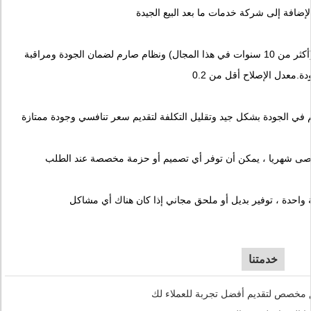
لدينا أفضل مهندس محترف وخبير (أكثر من 10 سنوات في هذا المجال) ونظام صارم لضمان الجودة ومراقبة
واحدة ، توفير بديل أو ملحق مجاني إذا كان هناك أي مشاكل
خدمتنا