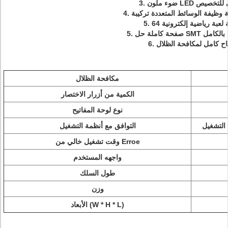
 LED الخلفي للتخصيص
رقاقة لعبة رياضية إلكترونية
وتوماتيكي بالكامل
فتاح كامل لمكافحة الظلال
مكافحة الظلال
الكمية من أزرار الاختصار
نوع لوحة المفاتيح
التوافق مع أنظمة التشغيل
وقت تشغيل خالي من Erroe
واجهه المستخدم
طول السلك
وزن
الأبعاد (W * H * L)