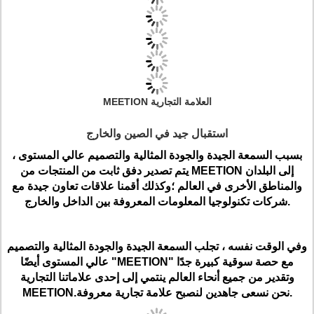
MEETION العلامة التجارية
استقبال جيد في الصين والخارج
بسبب السمعة الجيدة والجودة المثالية والتصميم عالي المستوى ،
يتم تصدير دفق ثابت من المنتجات من MEETION إلى البلدان
والمناطق الأخرى في العالم ؛وكذلك أقمنا علاقات تعاون جيدة مع
شركات تكنولوجيا المعلومات المعروفة بين الداخل والخارج.
وفي الوقت نفسه ، تجلب السمعة الجيدة والجودة المثالية والتصميم
عالي المستوى أيضًا "MEETION" مع حصة سوقية كبيرة جدًا
وتقدير من جميع أنحاء العالم ينتمي إلى إحدى علاماتنا التجارية
MEETION.نحن نسعى جاهدين لنصبح علامة تجارية معروفة.