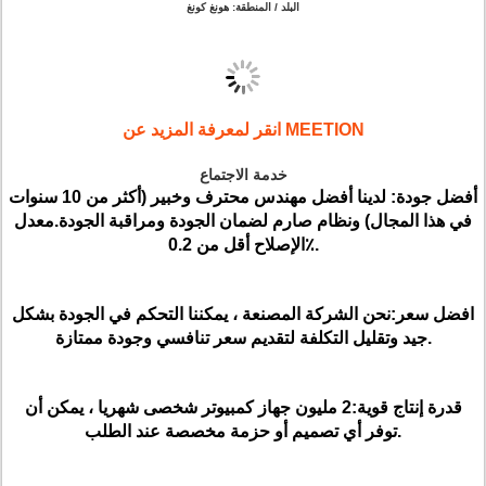
البلد / المنطقة: هونغ كونغ
انقر لمعرفة المزيد عن MEETION
خدمة الاجتماع
أفضل جودة:
لدينا أفضل مهندس محترف وخبير (أكثر من 10 سنوات
في هذا المجال) ونظام صارم لضمان الجودة ومراقبة الجودة.معدل
الإصلاح أقل من 0.2٪.
افضل سعر:
نحن الشركة المصنعة ، يمكننا التحكم في الجودة بشكل
جيد وتقليل التكلفة لتقديم سعر تنافسي وجودة ممتازة.
قدرة إنتاج قوية:
2 مليون جهاز كمبيوتر شخصى شهريا ، يمكن أن
توفر أي تصميم أو حزمة مخصصة عند الطلب.