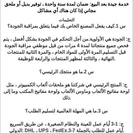
خدمة جيدة بعد البيع:
ضمان لمدة سنة واحدة ، توفير بديل أو ملحق
مجاني إذا كان هناك أي مشاكل
التعليمات
س 1.كيف يفعل المصنع الخاص بك فيما يتعلق بمراقبة الجودة؟
ج: الجودة هي الأولوية.من أجل التحكم في الجودة بشكل أفضل ، يتم
فحص جميع منتجاتنا لمدة 4 مرات من قبل موظفي مراقبة الجودة
قبل التسليم.المرة الأولى للمواد الخام ، والمرة الثانية للمنتجات
النهائية ، والثالثة لمظهر المنتجات والرابعة للوظيفة.
س 2.ما هو منتجك الرئيسي؟
ج: المنتج الرئيسي في شركتنا هو ملحقات ألعاب الكمبيوتر ، مثل
لوحة مفاتيح الألعاب وماوس الألعاب ولوحة مفاتيح المكتب وما إلى
ذلك.
س 3.ما هي المهلة العالمية لتسليم الطلب؟
ج: 1-3 أيام عمل للعينة والنظام الصغيرة ، عن طريق السريع
الدولي: DHL ، UPS ، FedEx.3-7 أيام عمل للطلب بالجملة.