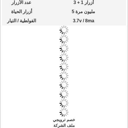
3 + 1 أزرار
عدد الأزرار
5 مليون مرة
أزرار الحياة
3.7v / 8ma
الفولطية / التيار
خصم ترويجي
ملف الشركة