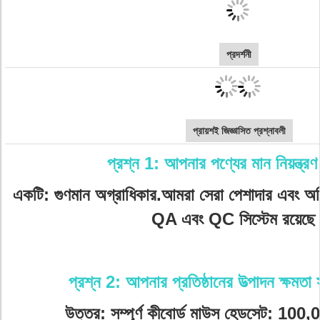
প্রদর্শনী
প্রায়শই জিজ্ঞাসিত প্রশ্নাবলী
প্রশ্ন 1: আপনার পণ্যের মান নিয়ন্ত্র
একটি: গুণমান অগ্রাধিকার.আমরা সেরা পেশাদার এবং অ
QA এবং QC সিস্টেম রয়েছে
প্রশ্ন 2: আপনার প্রতিষ্ঠানের উত্পাদন ক্ষমতা 
উত্তর: সম্পূর্ণ কীবোর্ড মাউস হেডসেট: 100,