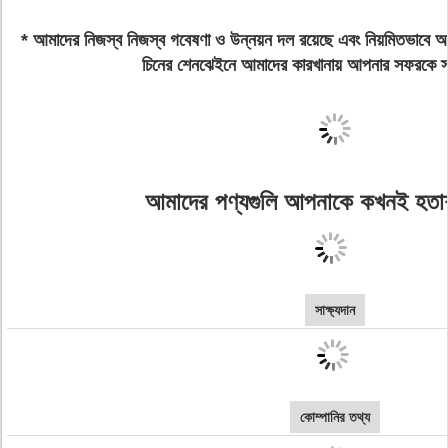
* আমাদের নিজস্ব নিজস্ব গবেষণা ও উন্নয়ন দল রয়েছে এবং নিয়মিতভাবে
চিনের শেনঝেইনে আমাদের কারখানায় আপনার সফরকে স
আমাদের পণ্যগুলি আপনাকে কখনই হতা
সাক্ষ্যদান
কোম্পানির তথ্য