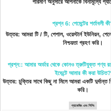
পরিমাণ অনুসারে আপনাকে বিনামূল্যে প্য
প্রশ্ন 6: পেমেন্টের শর্তাবলী ক
উত্তর: আমরা টি / টি, পেপাল, ওয়েস্টার্ন ইউনিয়ন, পে
নিশ্চয়তা গ্রহণ করি।
প্রশ্ন:: আমার অর্ডার থেকে কোনও ত্রুটিযুক্ত পণ্য র
ইভেন্টে আমার কী করা উচিত?
উত্তর: চুক্তির সাথে কিছু না মিলে আমরা একটি দুর্দান্ত 
করি।
প্যাকেজিং এবং শিপিং