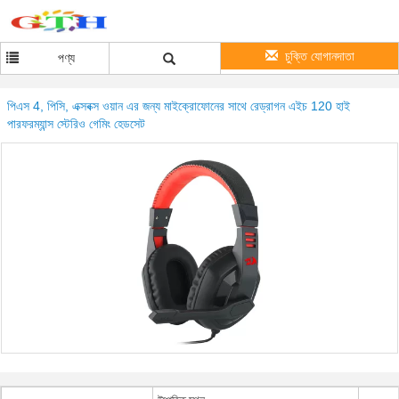
চুক্তি যোগানদাতা
পণ্য
পিএস 4, পিসি, এক্সবক্স ওয়ান এর জন্য মাইক্রোফোনের সাথে রেড্রাগন এইচ 120 হাই
পারফরম্যান্স স্টেরিও গেমিং হেডসেট