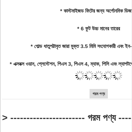
* কাস্টমাইজড ফিটের জন্য অর্গোনমিক ডিজ
* 6 ফুট উচ্চ মানের তারের
* গোল্ড ধাতুপট্টাবৃত জারা মুক্ত 3.5 মিমি সংযোগকারী এবং ই
* এক্সবক্স ওয়ান, প্লেস্টেশন, পিএস 3, পিএস 4, ম্যাক, পিসি এবং ল্যাপটপের সাথ
গরম পণ্য
> ----------------------- গরম পণ্য ----