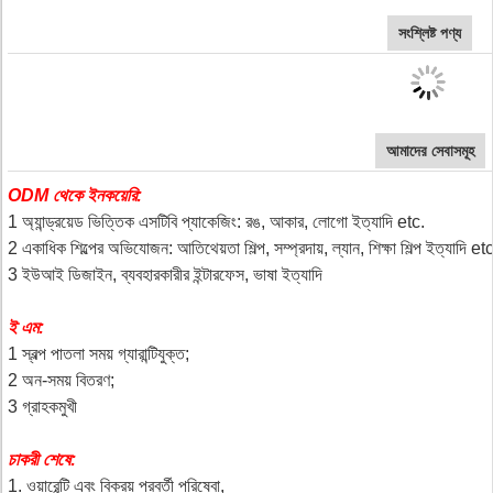
সংশ্লিষ্ট পণ্য
আমাদের সেবাসমূহ
ODM থেকে ইনকয়েরি:
1 অ্যান্ড্রয়েড ভিত্তিক এসটিবি প্যাকেজিং: রঙ, আকার, লোগো ইত্যাদি etc.
2 একাধিক শিল্পের অভিযোজন: আতিথেয়তা শিল্প, সম্প্রদায়, ল্যান, শিক্ষা শিল্প ইত্যাদি etc
3 ইউআই ডিজাইন, ব্যবহারকারীর ইন্টারফেস, ভাষা ইত্যাদি
ই এম:
1 স্বল্প পাতলা সময় গ্যারান্টিযুক্ত;
2 অন-সময় বিতরণ;
3 গ্রাহকমুখী
চাকরী শেষে:
1. ওয়ারেন্টি এবং বিক্রয় পরবর্তী পরিষেবা,