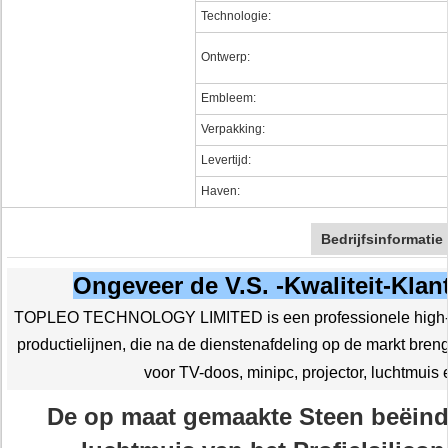
Technologie:
Ontwerp:
Embleem:
Verpakking:
Levertijd:
Haven:
Bedrijfsinformatie
Ongeveer de V.S. -Kwaliteit-Klan
TOPLEO TECHNOLOGY LIMITED is een professionele high-t
productielijnen, die na de dienstenafdeling op de markt br
voor TV-doos, minipc, projector, luchtmuis
De op maat gemaakte Steen beëind