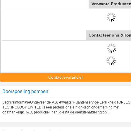
Verwante Producte
Contacteer ons &Ho
Contactleverancier
Boorspoeling pompen
BedrijfsinformatieOngeveer de V.S. -Kwaliteit-Klantenservice-EerlijkheidTOPLEO
TECHNOLOGY LIMITED is een professionele high-tech onderneming met
onafhankelijk R&D, productielijnen, die na de dienstenafdeling op ...