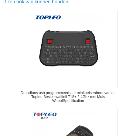
U zou ook van kunnen houden
Draadloos usb programmeerbaar minitoetsenbord van de
Topleo Beste kwaliteit T18+ 2.4Ghz met Muis
WheelSpecification