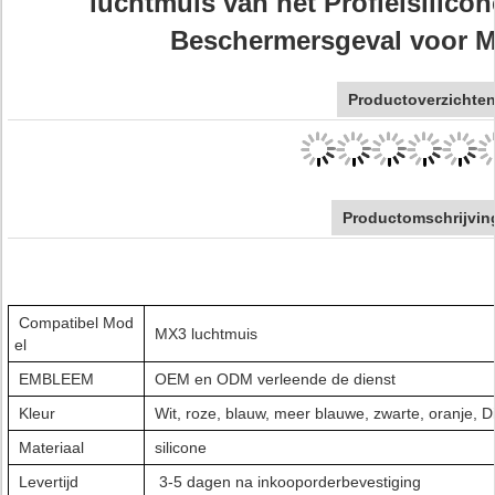
luchtmuis van het Profielsilico
Beschermersgeval voor 
Productoverzichte
Productomschrijvin
Compatibel Mod
MX3 luchtmuis
el
EMBLEEM
OEM en ODM verleende de dienst
Kleur
Wit, roze, blauw, meer blauwe, zwarte, oranje, 
Materiaal
silicone
Levertijd
3-5 dagen na inkooporderbevestiging