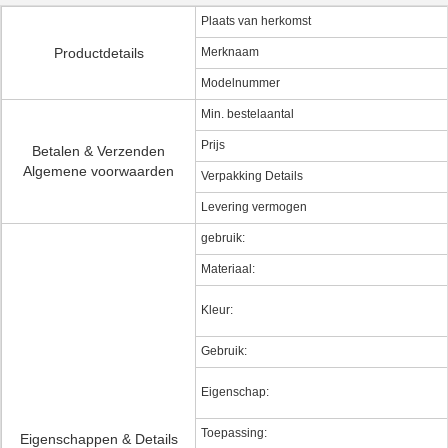
Plaats van herkomst
Productdetails
Merknaam
Modelnummer
Min. bestelaantal
Prijs
Betalen & Verzenden
Algemene voorwaarden
Verpakking Details
Levering vermogen
gebruik:
Materiaal:
Kleur:
Gebruik:
Eigenschap:
Toepassing:
Eigenschappen & Details