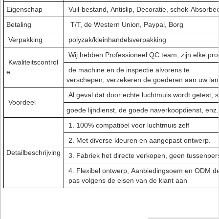
Eigenschap
Vuil-bestand, Antislip, Decoratie, schok-Absorbe
Betaling
T/T, de Western Union, Paypal, Borg
Verpakking
polyzak/kleinhandelsverpakking
Wij hebben Professioneel QC team, zijn elke prod
Kwaliteitscontrol
de machine en de inspectie alvorens te
e
verschepen, verzekeren de goederen aan uw lan
Al geval dat door echte luchtmuis wordt getest, s
Voordeel
goede lijndienst, de goede naverkoopdienst, enz
1. 100% compatibel voor luchtmuis zelf
2. Met diverse kleuren en aangepast ontwerp.
Detailbeschrijving
3. Fabriek het directe verkopen, geen tussenpe
4. Flexibel ontwerp, Aanbiedingsoem en ODM 
pas volgens de eisen van de klant aan