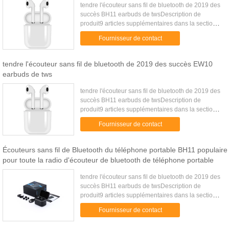
tendre l'écouteur sans fil de bluetooth de 2019 des
succès BH11 earbuds de twsDescription de
produit9 articles supplémentaires dans la section
inférieure « que vous pouvez aimer », ne la
Fournisseur de contact
manquent pas !Produits ...
tendre l'écouteur sans fil de bluetooth de 2019 des succès EW10
earbuds de tws
tendre l'écouteur sans fil de bluetooth de 2019 des
succès BH11 earbuds de twsDescription de
produit9 articles supplémentaires dans la section
inférieure « que vous pouvez aimer », ne la
Fournisseur de contact
manquent pas !Produits ...
Écouteurs sans fil de Bluetooth du téléphone portable BH11 populaire
pour toute la radio d'écouteur de bluetooth de téléphone portable
tendre l'écouteur sans fil de bluetooth de 2019 des
succès BH11 earbuds de twsDescription de
produit9 articles supplémentaires dans la section
inférieure « que vous pouvez aimer », ne la
Fournisseur de contact
manquent pas !Produits ...