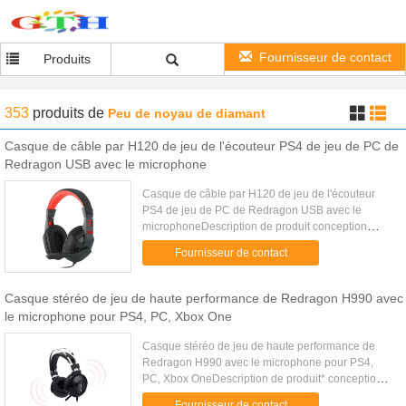
Fournisseur de contact
Produits
353
produits
de
Peu de noyau de diamant
Casque de câble par H120 de jeu de l'écouteur PS4 de jeu de PC de
Redragon USB avec le microphone
Casque de câble par H120 de jeu de l'écouteur
PS4 de jeu de PC de Redragon USB avec le
microphoneDescription de produit conception
acoustique *Closed* aides passives d'isolement
Fournisseur de contact
de bruit pour bloquer le bruit ...
Casque stéréo de jeu de haute performance de Redragon H990 avec
le microphone pour PS4, PC, Xbox One
Casque stéréo de jeu de haute performance de
Redragon H990 avec le microphone pour PS4,
PC, Xbox OneDescription de produit* conception
acoustique fermée * bordure d'Immersive 7,1 - bruit
Fournisseur de contact