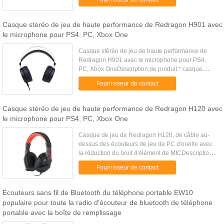
* bruit actif du DB 21 ...
Casque stéréo de jeu de haute performance de Redragon H901 avec
le microphone pour PS4, PC, Xbox One
Casque stéréo de jeu de haute performance de
Redragon H901 avec le microphone pour PS4,
PC, Xbox OneDescription de produit * casque
stéréo léger de jeu de Redragon SCYLLA H901
Fournisseur de contact
avec le microphone* confort final ...
Casque stéréo de jeu de haute performance de Redragon H120 avec
le microphone pour PS4, PC, Xbox One
Casque de jeu de Redragon H120, de câble au-
dessus des écouteurs de jeu de PC d'oreille avec
la réduction du bruit d'élément de MICDescription
de produit conception acoustique *Closed* aides
Fournisseur de contact
passives d...
Écouteurs sans fil de Bluetooth du téléphone portable EW10
populaire pour toute la radio d'écouteur de bluetooth de téléphone
portable avec la boîte de remplissage