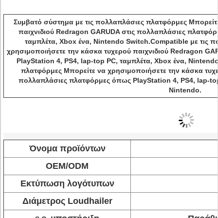
Συμβατό σύστημα με τις πολλαπλάσιες πλατφόρμες Μπορείτ
παιχνιδιού Redragon GARUDA στις πολλαπλάσιες πλατφόρμες
ταμπλέτα, Xbox ένα, Nintendo Switch.Compatible με τις
χρησιμοποιήσετε την κάσκα τυχερού παιχνιδιού Redragon G
PlayStation 4, PS4, lap-top PC, ταμπλέτα, Xbox ένα, Ninten
πλατφόρμες Μπορείτε να χρησιμοποιήσετε την κάσκα τυχ
πολλαπλάσιες πλατφόρμες όπως PlayStation 4, PS4, lap-top
Nintendo.
Όνομα προϊόντων
OEM/ODM
Εκτύπωση λογότυπων
Διάμετρος Loudhailer