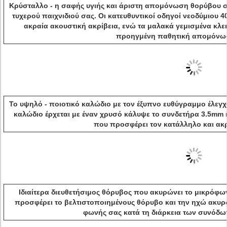
Κρύσταλλο - η σαφής υγιής και άριστη απομόνωση θορύβου σ
τυχερού παιχνιδιού σας. Οι κατευθυντικοί οδηγοί νεοδύμιου
ακραία ακουστική ακρίβεια, ενώ τα μαλακά γεμισμένα κλε
προηγμένη παθητική απομόνω
Το υψηλό - ποιοτικό καλώδιο με τον έξυπνο ευθύγραμμο έλεγχ
καλώδιο έρχεται με έναν χρυσό κάλυψε το συνδετήρα 3.5mm 
που προσφέρει τον κατάλληλο και ακ
Ιδιαίτερα διευθετήσιμος θόρυβος που ακυρώνει το μικρόφω
προσφέρει το βελτιστοποιημένους θόρυβο και την ηχώ ακυρώ
φωνής σας κατά τη διάρκεια των συνόδων