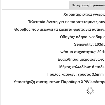
Περιγραφή προϊόντ
Χαρακτηριστικά γνωρί
Τελευταία άνεση για τις παρατεταμένες συ
Θόρυβος που μειώνει τα κλειστά φλυτζάνια αυτιών,
Οδηγός: οδηγοί νεοδύμ
Sensivitity: 103d
Φάσμα συχνότητας: 20H
Ευαισθησία μικροφώνων: 
Μήκος καλωδίων: 6 πόδι (
Γρύλος κασκών: χρυσός 3.5mm 
Υποστήριξη συστημάτων: Παράθυρα XP/Vista/παρ