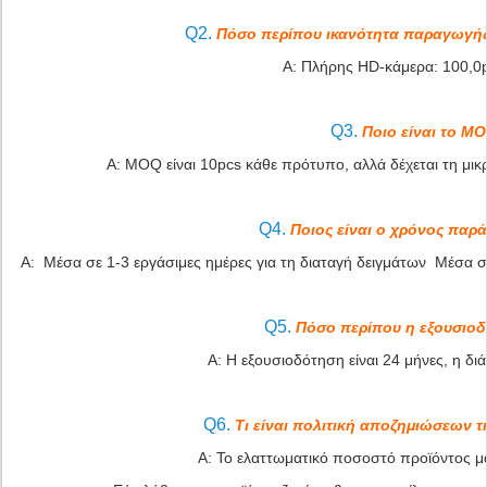
Q2.
Πόσο περίπου ικανότητα παραγωγής 
Α: Πλήρης HD-κάμερα: 100,0
Q3.
Ποιο είναι το M
Α: MOQ είναι 10pcs κάθε πρότυπο, αλλά δέχεται τη μικ
Q4.
Ποιος είναι ο χρόνος παρ
Α: Μέσα σε 1-3 εργάσιμες ημέρες για τη διαταγή δειγμάτων Μέσα σε
Q5.
Πόσο περίπου η εξουσιοδ
Α: Η εξουσιοδότηση είναι 24 μήνες, η διά
Q6.
Τι είναι πολιτική αποζημιώσεων τ
Α: Το ελαττωματικό ποσοστό προϊόντος μα