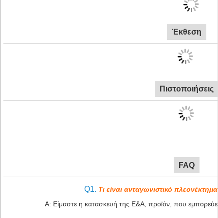
Έκθεση
Πιστοποιήσεις
FAQ
Q1.
Τι είναι ανταγωνιστικό πλεονέκτημα
Α: Είμαστε η κατασκευή της Ε&Α, προϊόν, που εμπορεύετ