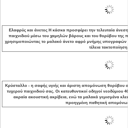
Ελαφρύς και άνετος Η κάσκα προσφέρει την τελευταία άνεση
παιχνιδιού μέσω του χαμηλών βάρους και του θορύβου της π
χρησιμοποιώντας το μαλακό άνετο αφρό μνήμης υπογραφών με
τέλεια τακτοποίηση
Κρύσταλλο - η σαφής υγιής και άριστη απομόνωση θορύβου σ
τυχερού παιχνιδιού σας. Οι κατευθυντικοί οδηγοί νεοδύμιου
ακραία ακουστική ακρίβεια, ενώ τα μαλακά γεμισμένα κλε
προηγμένη παθητική απομόνω