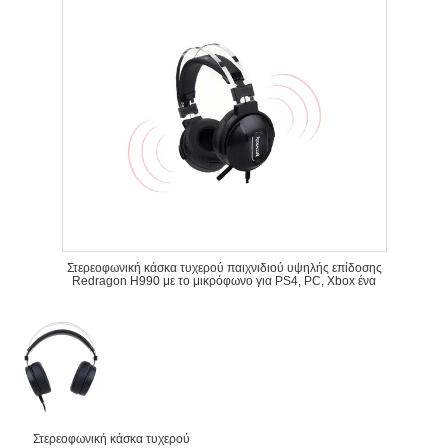
Στερεοφωνική κάσκα τυχερού παιχνιδιού υψηλής επίδοσης
Redragon H990 με το μικρόφωνο για PS4, PC, Xbox ένα
Στερεοφωνική κάσκα τυχερού