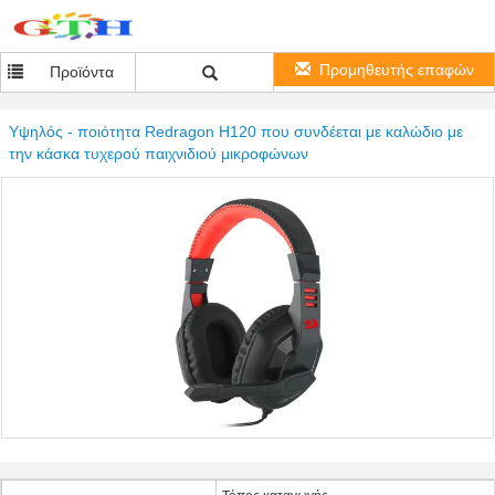
Προμηθευτής επαφών
Προϊόντα
Υψηλός - ποιότητα Redragon H120 που συνδέεται με καλώδιο με
την κάσκα τυχερού παιχνιδιού μικροφώνων