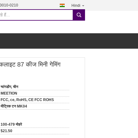
-0010-0210
Hindi
search
लाइट 87 कीज मिनी गेमिंग
ग्वांगडोंग, चीन
MEETION
FCC, ce, RoHS, CE FCC ROHS
मीट्रिक टन MK04
100-479 मोहरे
$21.50