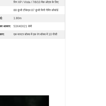
विन XP / Vista / 7/8/10 मैक ओएस के लिए
88 कुंजी टीकेएल 87 कुंजी मिनी गेमिंग कीबॉर्ड
ाई:
1.80m
 का आकार:
53X40X21 सेमी
रकार:
एक मास्टर बॉक्स में एक रंग बॉक्स में 10 पीसी