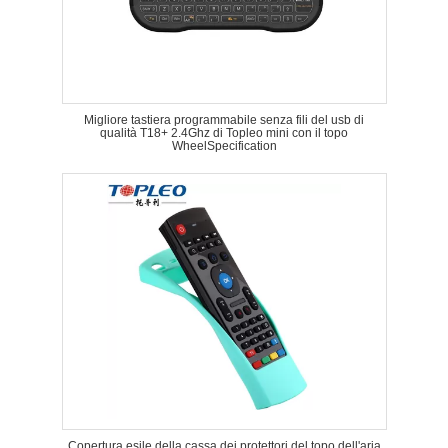
Migliore tastiera programmabile senza fili del usb di
qualità T18+ 2.4Ghz di Topleo mini con il topo
WheelSpecification
Copertura esile della cassa dei protettori del topo dell'aria