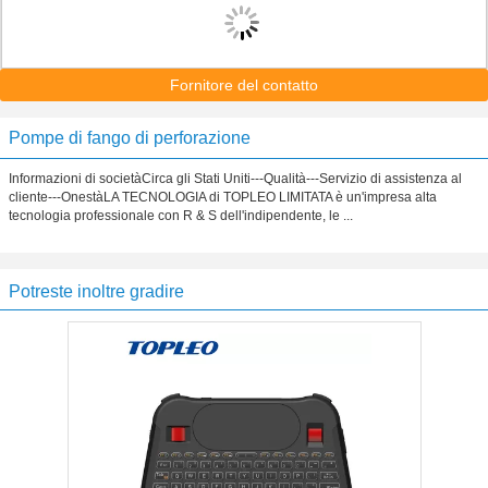
Fornitore del contatto
Pompe di fango di perforazione
Informazioni di societàCirca gli Stati Uniti---Qualità---Servizio di assistenza al
cliente---OnestàLA TECNOLOGIA di TOPLEO LIMITATA è un'impresa alta
tecnologia professionale con R & S dell'indipendente, le ...
Potreste inoltre gradire