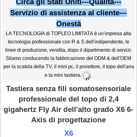
Circa gli Stati Uniti---Qualità---
Servizio di assistenza al cliente---
Onestà
LA TECNOLOGIA di TOPLEO LIMITATA è un'impresa alta
tecnologia professionale con R & S dell'indipendente, le
linee di produzione, vendita, dopo il dipartimento di servizi.
Stiamo conducendo la fabbricazione del ODM & dell'OEM
per la scatola della TV, il mini pc, il proiettore, il topo dell'aria
e la mini tastiera.
Tastiera senza fili somatosensoriale
professionale del topo di 2,4
gigahertz Fly Air dell'alto grado X6 6-
Axis di progettazione
X6