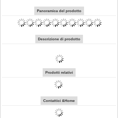
Panoramica del prodotto
Descrizione di prodotto
Prodotti relativi
Contattici &Home