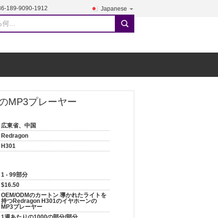
86-189-9090-1912
Japanese
search
ンのMP3プレーヤー
広東省、中国
Redragon
H301
1 - 99部分
$16.50
OEM/ODMのカートン 導かれたライトを
持つRedragon H301のイヤホーンの
MP3プレーヤー
1週あたりの1000の部分/部分