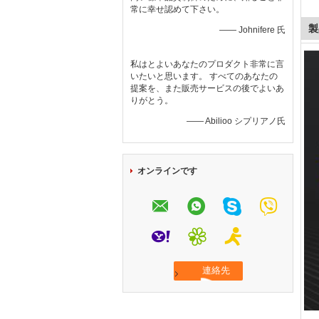
常に幸せ認めて下さい。
製
—— Johnifere 氏
私はとよいあなたのプロダクト非常に言
いたいと思います。 すべてのあなたの
提案を、また販売サービスの後でよいあ
りがとう。
—— Abilioo シプリアノ氏
オンラインです