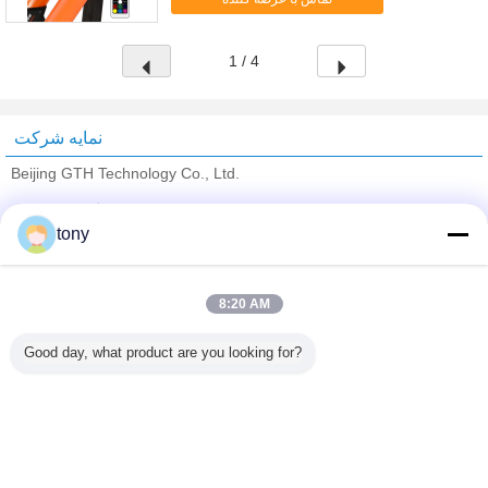
قابل تن...
1 / 4
نمایه شرکت
Beijing GTH Technology Co., Ltd.
تامین کنندگان تایید شده
tony
Trust Seal
Verified Suplier
8:20 AM
خانه
Good day, what product are you looking for?
همه محصولات
دربارهی ما
تماس با ما
درخواست نقل قول