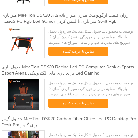
لایهپایهپاهای نایلونی با چرخ کارتهای سیاه...
میز بازی MeeTion DSK20 ارزان قیمت ارگونومیک مدرن میز رایانه های
شخصی PC Rgb Led Gamer میز بازی با لمس کردن Swift Rgb
توضیحات محصول 1. جدول شکل مکانیک سازه پا ، تحمل
بار بالا ، مقاوم در برابر خوردگی ، تمیز کردن آسان 2.
سوراخ های مدیریت چپ و راست ، سوراخ های مدیریت
کابل دو برابر برای دیدار با عادت های مختلف 3. پاهای میز
تماس با عرضه کننده
قابل تن...
جدول بازی MeeTion DSK20 Racing Led PC Computer Desk e-Sports
Esport Arena برای بازی های الکترونیکی Led Gaming
توضیحات محصول 1. جدول شکل مکانیک سازه پا ، تحمل
بار بالا ، مقاوم در برابر خوردگی ، تمیز کردن آسان 2.
سوراخ های مدیریت چپ و راست ، سوراخ های مدیریت
کابل دو برابر برای دیدار با عادت های مختلف 3. پاهای میز
تماس با عرضه کننده
قابل تن...
جداول گیمر MeeTion DSK20 Carbon Fiber Office Led PC Desktop Pro
Desk Pro برای گیمر
توضیحات محصول 1. جدول شکل مکانیک سازه پا ، تحمل