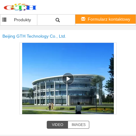
Formularz kontaktowy
Produkty
Beijing GTH Technology Co., Ltd.
VIDEO
IMAGES