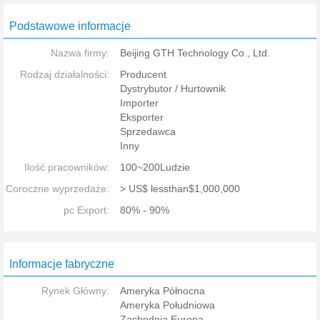
Podstawowe informacje
Nazwa firmy:
Beijing GTH Technology Co., Ltd.
Rodzaj działalności:
Producent
Dystrybutor / Hurtownik
Importer
Eksporter
Sprzedawca
Inny
Ilość pracowników:
100~200Ludzie
Coroczne wyprzedaże:
> US$ lessthan$1,000,000
pc Export:
80% - 90%
Informacje fabryczne
Rynek Główny:
Ameryka Północna
Ameryka Południowa
Zachodnia Europa