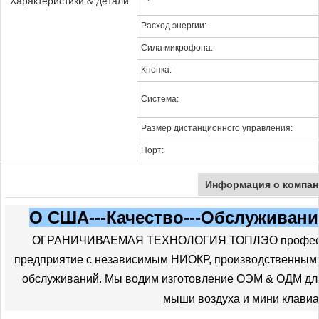
Характеристики & детали
Расход энергии:
Сила микрофона:
Кнопка:
Система:
Размер дистанционного управления:
Порт:
Информация о компан
О США---Качество---Обслуживани
ОГРАНИЧИВАЕМАЯ ТЕХНОЛОГИЯ ТОПЛЭО профессио
предприятие с независимым НИОКР, производственными 
обслуживаний. Мы водим изготовление ОЭМ & ОДМ для 
мыши воздуха и мини клавиа