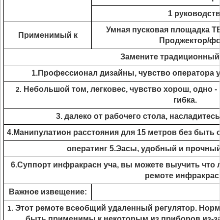
1 руководст
Умная пусковая площадка ТВ
Применимый к
Проджектор/фон
Замените традиционный
1.Профессионал дизайны, чувство оператора 
Небольшой том, легковес, чувство хорош, одно -
2.
гибка.
3. далеко от рабочего стола, насладите
4.Манипулатион расстояния для 15 метров без быть 
оператинг 5.Эасы, удобный и прочный
6.Суппорт инфракрасн уча, вы можете выучить что
ремоте инфракрас
Важное извещение:
Этот ремоте всеобщий удаленный регулятор. Норм
1.
быть применимы к некоторым из приборов из-з