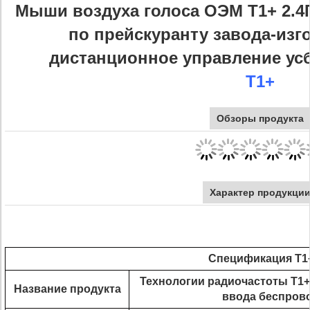
Мыши воздуха голоса ОЭМ Т1+ 2.4
по прейскуранту завода-изг
дистанционное управление ус
Т1+
Обзоры продукта
Характер продукци
Спецификация Т1
Технологии радиочастоты Т1+
Название продукта
ввода беспров