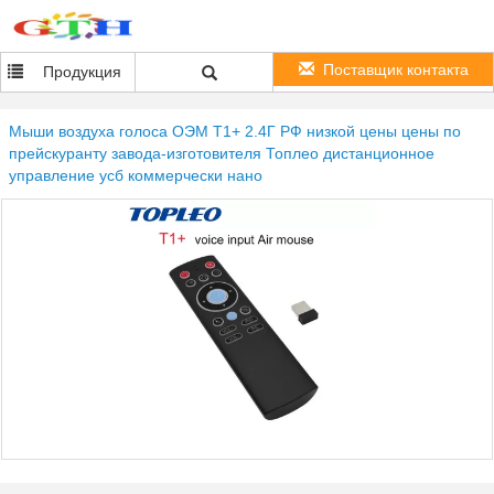
Поставщик контакта
Продукция
Мыши воздуха голоса ОЭМ Т1+ 2.4Г РФ низкой цены цены по
прейскуранту завода-изготовителя Топлео дистанционное
управление усб коммерчески нано