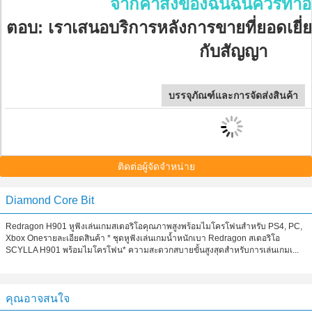
จากคำสั่งของฉันฉันควรทำอ
ตอบ: เราเสนอบริการหลังการขายที่ยอดเยี่ย
กับสัญญา
บรรจุภัณฑ์และการจัดส่งสินค้า
ติดต่อผู้จัดจำหน่าย
Diamond Core Bit
Redragon H901 หูฟังเล่นเกมสเตอริโอคุณภาพสูงพร้อมไมโครโฟนสำหรับ PS4, PC,
Xbox Oneรายละเอียดสินค้า * ชุดหูฟังเล่นเกมน้ำหนักเบา Redragon สเตอริโอ
SCYLLA H901 พร้อมไมโครโฟน* ความสะดวกสบายขั้นสูงสุดสำหรับการเล่นเกมเ...
คุณอาจสนใจ