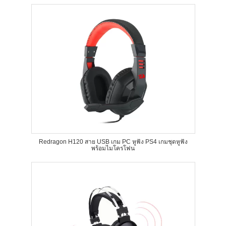
Redragon H120 สาย USB เกม PC หูฟัง PS4 เกมชุดหูฟัง
พร้อมไมโครโฟน