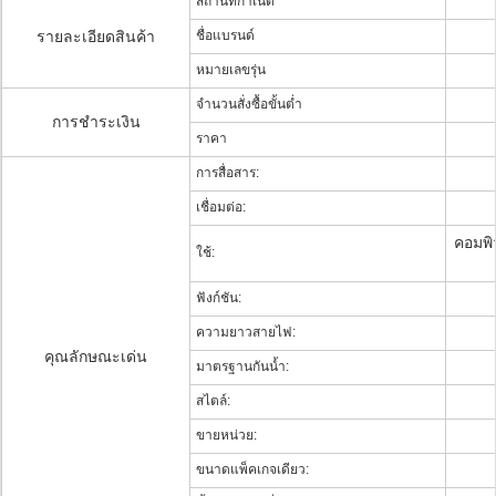
สถานที่กำเนิด
รายละเอียดสินค้า
ชื่อแบรนด์
หมายเลขรุ่น
จำนวนสั่งซื้อขั้นต่ำ
การชำระเงิน
ราคา
การสื่อสาร:
เชื่อมต่อ:
คอมพิว
ใช้:
ฟังก์ชัน:
ความยาวสายไฟ:
คุณลักษณะเด่น
มาตรฐานกันน้ำ:
สไตล์:
ขายหน่วย:
ขนาดแพ็คเกจเดียว: