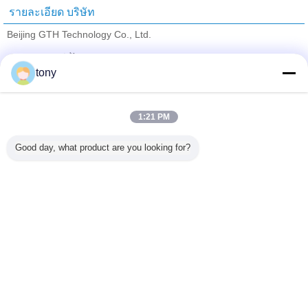
รายละเอียด บริษัท
Beijing GTH Technology Co., Ltd.
ซัพพลายเออร์ที่ได้รับการยืนยัน
tony
Trust Seal
Verified Suplier
1:21 PM
บ้าน
Good day, what product are you looking for?
ผลิตภัณฑ์ทั้งหมด
เกี่ยวกับเรา
ติดต่อเรา
ขอใบเสนอราคา
เปลี่ยนภาษา