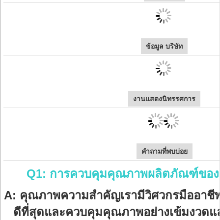
ข้อมูล บริษัท
งานแสดงนิทรรศการ
คำถามที่พบบ่อย
Q1: การควบคุมคุณภาพผลิตภัณฑ์ของค
A: คุณภาพความสำคัญเรามีวิศวกรมืออาชีพ
ดีที่สุดและควบคุมคุณภาพอย่างเข้มงว