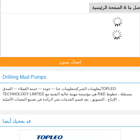
صل بنا & الصفحة الرئيسية
إتصال ممون
Drilling Mud Pumps
معلومات الشركةمعلومات عنا --- جودة --- خدمة العملاء --- الصدقTOPLEO
TECHNOLOGY LIMITED هي مؤسسة مهنية عالية التقنية مع R&D مستقلة ، خطوط
الإنتاج ، التسويق ، بعد قسم الخدمات.نحن الرائدة في تصنيع المعدات الأصلية ...
قد يعجبك أيضا