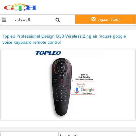
إتصال ممون
المنتجات
Topleo Professional Design G30 Wireless 2.4g air mouse google
voice keyboard remote control