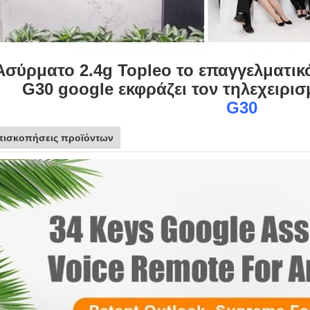
Ασύρματο 2.4g Topleo το επαγγελματικό
G30 google εκφράζει τον τηλεχειρ
G30
πισκοπήσεις προϊόντων