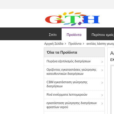
Σπίτι
Προϊόντα
Περίπου εμείς
Αρχική Σελίδα
Προϊόντα
αντλίες λάσπη γεω
Όλα τα Προϊόντα
Α
ε
Πυρήνα εξοπλισμός διατρήσεων
Οριζόντιες εγκαταστάσεις γεώτρησης
κατευθυντικών διατρήσεων
CBM εγκατάσταση γεώτρησης
διατρήσεων
Rod ενσύρματα λεπτομερειών
εγκατάσταση γεώτρησης διατρήσεων
φρεατίων νερού