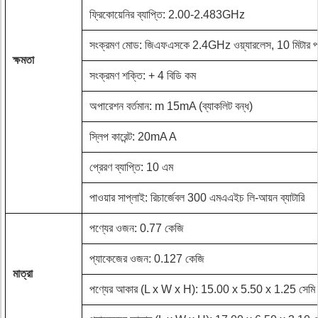
ফ্রিকোয়েনির ব্যাপ্তি: 2.00-2.483GHz
সংক্রমণ মোড: জিএফএসকে 2.4GHz ওয়্যারলেস, 10 মিটার পর্
ক্ষমতা
সংক্রমণ শক্তি: + 4 বিডি কম
অপারেশন বর্তমান: m 15mA (ব্যাকলিট বন্ধ)
স্লিপ কারেন্ট: 20mA A
প্রেরণ ব্যাপ্তি: 10 এম
পাওয়ার সাপ্লাই: রিচার্জেবল 300 এমএএইচ লি-আয়ন ব্যাটারি
পণ্যের ওজন: 0.77 কেজি
প্যাকেজের ওজন: 0.127 কেজি
মাত্রা
পণ্যের আকার (L x W x H): 15.00 x 5.50 x 1.25 সেমি 