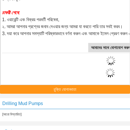
চাকরী শেষে:
1. ওয়ারেন্টি এবং বিক্রয় পরবর্তী পরিষেবা,
২. আমরা আপনার প্রশ্নের জবাব দেওয়ার জন্য আমরা যা করতে পারি তার সবই করব।
3. দয়া করে আপনার সমস্যাটি পরিষ্কারভাবে বর্ণনা করুন এবং আমাকে ইমেল প্রেরণ করু
আমাদের সাথে যোগাযোগ করু
চুক্তি যোগানদাতা
Drilling Mud Pumps
[আরো বিস্তারিত]