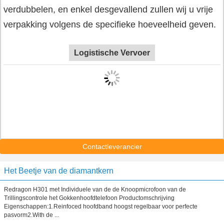
verdubbelen, en enkel desgevallend zullen wij u vrije
verpakking volgens de specifieke hoeveelheid geven.
Logistische Vervoer
Contactleverancier
Het Beetje van de diamantkern
Redragon H301 met Individuele van de de Knoopmicrofoon van de
Trillingscontrole het Gokkenhoofdtelefoon Productomschrijving
Eigenschappen:1.Reinfoced hoofdband hoogst regelbaar voor perfecte
pasvorm2.With de ...