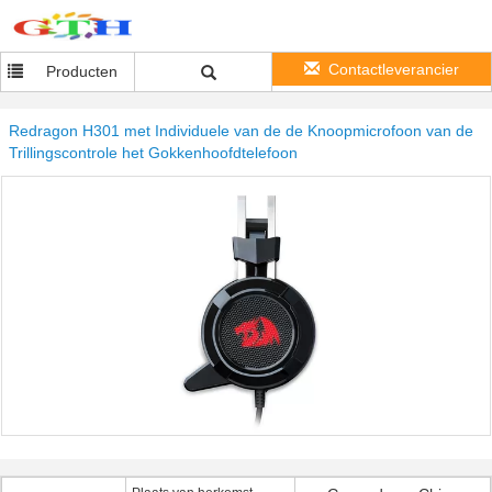
Contactleverancier
Producten
Redragon H301 met Individuele van de de Knoopmicrofoon van de
Trillingscontrole het Gokkenhoofdtelefoon