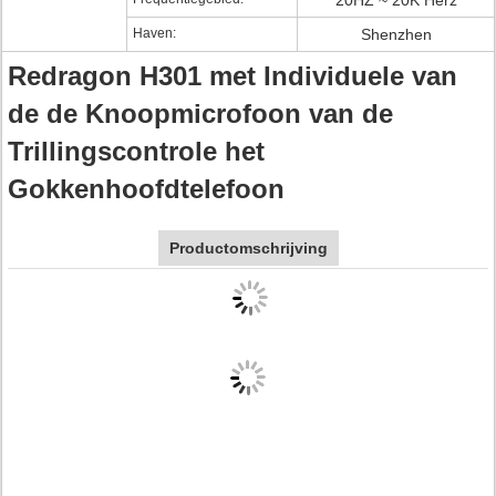
20HZ ~ 20K Herz
Haven:
Shenzhen
Redragon H301 met Individuele van
de de Knoopmicrofoon van de
Trillingscontrole het
Gokkenhoofdtelefoon
Productomschrijving