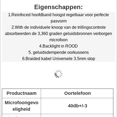
Eigenschappen:
1.Reinfoced hoofdband hoogst regelbaar voor perfecte
pasvorm
2.With de individuele knoop van de trillingscontrole
absorbeerden de 3,360 graden geluidsbronnen verborgen
microfoon
4.Backlight in ROOD
5. geluidsdempende oorkussens
6.Braided kabel Universele 3.5mm stop
Productnaam
Oortelefoon
Microfoongevo
40db+/-3
eligheid