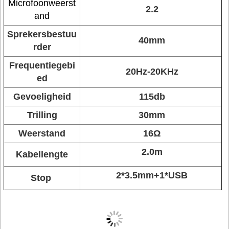
Microfoonweerst
2.2
and
Sprekersbestuu
40mm
rder
Frequentiegebi
20Hz-20KHz
ed
Gevoeligheid
115db
Trilling
30mm
Weerstand
16Ω
2.0m
Kabellengte
2*3.5mm+1*USB
Stop