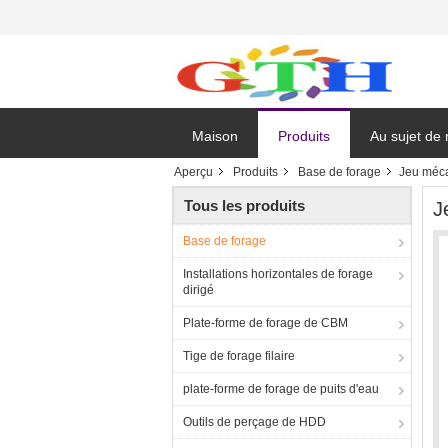
Maison
Produits
Au sujet de
Aperçu
Produits
Base de forage
Jeu méca
Tous les produits
J
Base de forage
Installations horizontales de forage
dirigé
Plate-forme de forage de CBM
Tige de forage filaire
plate-forme de forage de puits d'eau
Outils de perçage de HDD