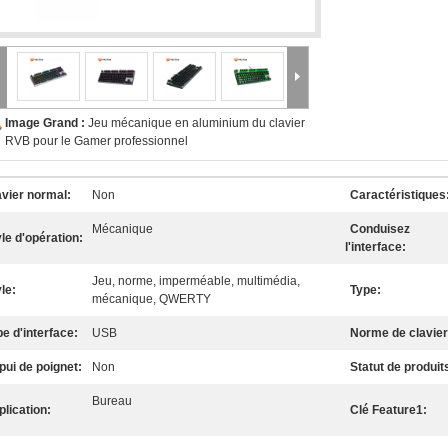
Image Grand :
Jeu mécanique en aluminium du clavier
RVB pour le Gamer professionnel
avier normal:
Non
Caractéristiques
Mécanique
Conduisez
le d'opération:
l'interface:
Jeu, norme, imperméable, multimédia,
le:
Type:
mécanique, QWERTY
e d'interface:
USB
Norme de clavier
pui de poignet:
Non
Statut de produit
Bureau
lication:
Clé Feature1: