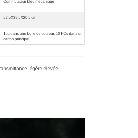
Commutateur bleu mécanique
52.5X39.5X20.5 cm
1pc dans une boîte de couleur, 10 PCs dans un
carton principal
transmittance légère élevée