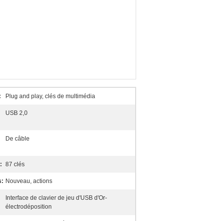
:
Plug and play, clés de multimédia
USB 2,0
De câble
:
87 clés
s:
Nouveau, actions
Interface de clavier de jeu d'USB d'Or-
électrodéposition