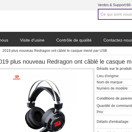
Ventes & Support:
86
 nous
Visite d'usine
Contrôle de qualité
Contactez-nou
2019 plus nouveau Redragon ont câblé le casque mené par USB
019 plus nouveau Redragon ont câblé le casque 
Détails sur le produit
Lieu d'origine:
Nom de marque:
Numéro de modèle:
Conditions de paieme
Quantité de command
Prix:
Détails d'emballage: