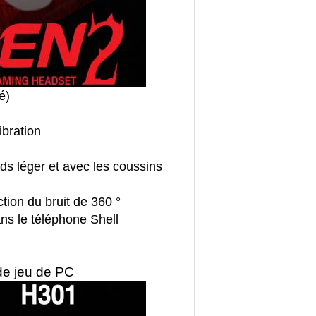
é)
bration
ids léger et avec les coussins
ction du bruit de 360 °
ns le téléphone Shell
de jeu de PC