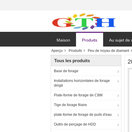
Maison
Produits
Au sujet de
Aperçu
Produits
Peu de noyau de diamant
Tous les produits
2
Base de forage
Installations horizontales de forage
dirigé
Plate-forme de forage de CBM
Tige de forage filaire
plate-forme de forage de puits d'eau
Outils de perçage de HDD