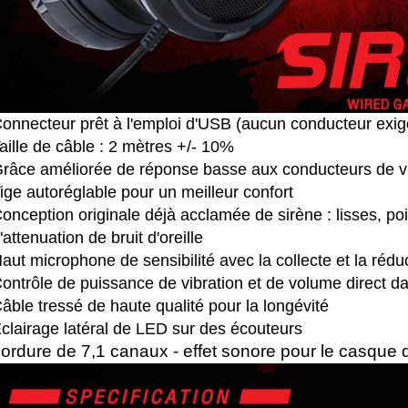
onnecteur prêt à l'emploi d'USB (aucun conducteur exig
aille de câble : 2 mètres +/- 10%
râce améliorée de réponse basse aux conducteurs de vi
ige autoréglable pour un meilleur confort
onception originale déjà acclamée de sirène : lisses, po
'attenuation de bruit d'oreille
aut microphone de sensibilité avec la collecte et la rédu
ontrôle de puissance de vibration et de volume direct da
âble tressé de haute qualité pour la longévité
clairage latéral de LED sur des écouteurs
ordure de 7,1 canaux - effet sonore pour le casque 