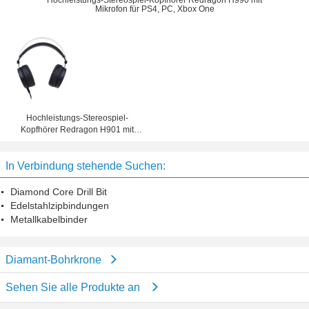
Hochleistungs-Stereospiel-Kopfhörer Redragon H990 mit
Mikrofon für PS4, PC, Xbox One
Hochleistungs-Stereospiel-
Kopfhörer Redragon H901 mit
Mikrofon für PS4, PC, Xbox One
In Verbindung stehende Suchen:
Diamond Core Drill Bit
Edelstahlzipbindungen
Metallkabelbinder
Diamant-Bohrkrone
Sehen Sie alle Produkte an