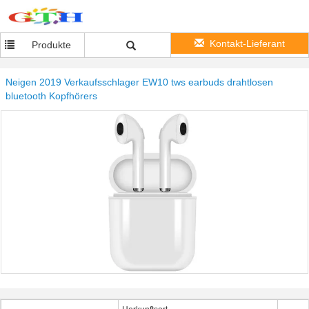
Kontakt-Lieferant
Produkte
Neigen 2019 Verkaufsschlager EW10 tws earbuds drahtlosen
bluetooth Kopfhörers