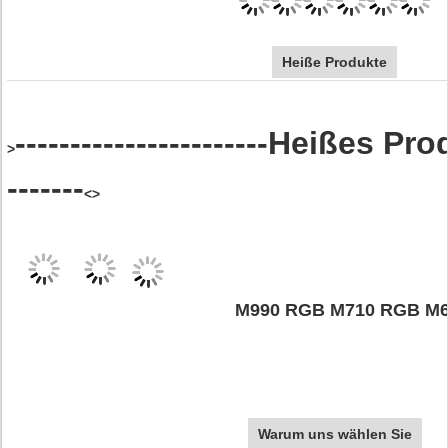
Heiße Produkte
-----------------------Heißes Prod
>
-------
<>
M990 RGB M710 RGB M
Warum uns wählen Sie