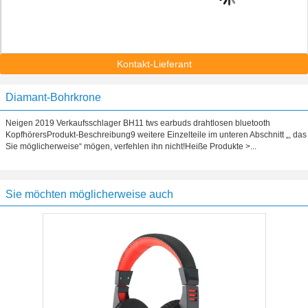
Kontakt-Lieferant
Diamant-Bohrkrone
Neigen 2019 Verkaufsschlager BH11 tws earbuds drahtlosen bluetooth
KopfhörersProdukt-Beschreibung9 weitere Einzelteile im unteren Abschnitt „, das
Sie möglicherweise“ mögen, verfehlen ihn nicht!Heiße Produkte >...
Sie möchten möglicherweise auch