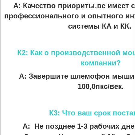
А: Качество приориты.ве имеет 
профессионального и опытного ин
системы КА и КК.
К2: Как о производственной м
компании?
А: Завершите шлемофон мыши
100,0пкс/век.
К3: Что ваш срок пост
А: Не позднее 1-3 рабочих дне