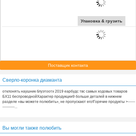
Упаковка & грузить
Поставщик контакта
Сверло-коронка диаманта
отклонять наушник блуэтоотх 2019 еарбудс твс самых ходовых товаров
БХ11 беспроводнойХарактер продукции9 больше деталей в нижнем
разделе «вы можете полюбить», не пропускают его!Горячие продукты >------
----------...
Вы могли также полюбить