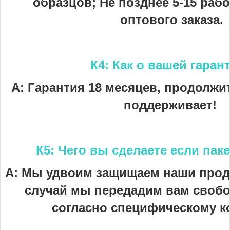
образцов; Не позднее 5-15 раб
оптового заказа.
К4: Как о вашей гаран
А: Гарантия 18 месяцев, продолжи
поддерживает!
К5: Чего вы сделаете если пак
А: Мы удвоим защищаем наши проду
случай мы передадим вам свобо
согласно специфическому ко