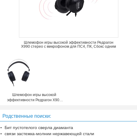
Шлемофон игры высокой эффективности Редрагон
Х990 стерео с микрофоном для ПС4, ПК, Сбокс одним
Шлемофон игры высокой
эффективности Редрагон Х901
стерео с микрофоном для ПС4,
ПК, Сбокс одним
Родственные поиски:
Бит пустотелого сверла диаманта
связи застежка-молнии нержавеющей стали