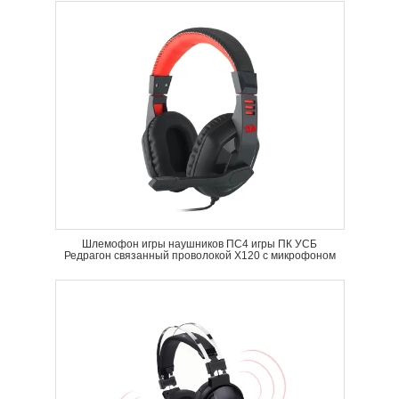
Шлемофон игры наушников ПС4 игры ПК УСБ
Редрагон связанный проволокой Х120 с микрофоном