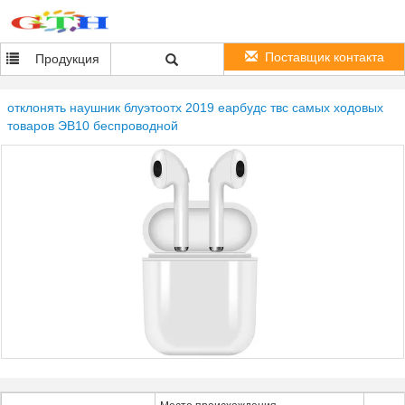
Поставщик контакта
Продукция
отклонять наушник блуэтоотх 2019 еарбудс твс самых ходовых
товаров ЭВ10 беспроводной