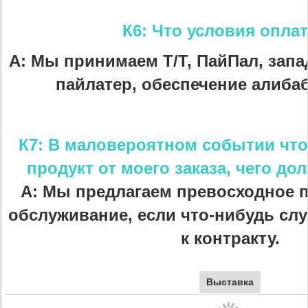
К6: Что условия опл
А: Мы принимаем Т/Т, ПайПал, запа
пайлатер, обеспечение алибаб
К7: В маловероятном событии чт
продукт от моего заказа, чего до
А: Мы предлагаем превосходное 
обслуживание, если что-нибудь слу
к контракту.
Выставка