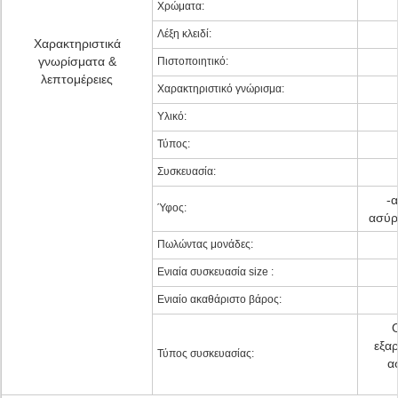
Χρώματα:
Λέξη κλειδί:
Χαρακτηριστικά
γνωρίσματα &
Πιστοποιητικό:
λεπτομέρειες
Χαρακτηριστικό γνώρισμα:
Υλικό:
Τύπος:
Συσκευασία:
-
Ύφος:
ασύρ
Πωλώντας μονάδες:
Ενιαία συσκευασία size :
Ενιαίο ακαθάριστο βάρος:
εξαρ
Τύπος συσκευασίας:
α