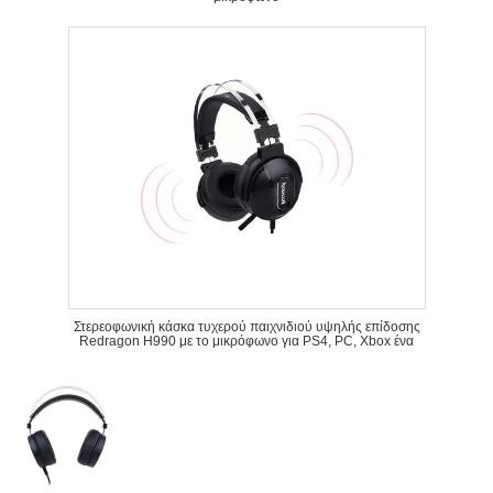
Στερεοφωνική κάσκα τυχερού παιχνιδιού υψηλής επίδοσης
Redragon H990 με το μικρόφωνο για PS4, PC, Xbox ένα