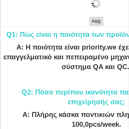
FAQ
Q1: Πώς είναι η ποιότητα των προϊό
Α: Η ποιότητα είναι priority.we έχ
επαγγελματικό και πεπειραμένο μηχαν
σύστημα QA και QC
Q2: Πόσο περίπου ικανότητα π
επιχείρησής σας;
Α: Πλήρης κάσκα ποντικιών πλ
100,0pcs/week.