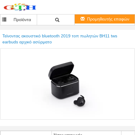
Προμηθευτής επαφών
Προϊόντα
Τείνοντας ακουστικό bluetooth 2019 τοπ πωλητών BH11 tws
earbuds αρχικό ασύρματο