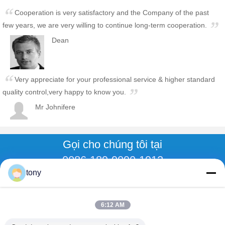
Cooperation is very satisfactory and the Company of the past
few years, we are very willing to continue long-term cooperation.
Dean
Very appreciate for your professional service & higher standard
quality control,very happy to know you.
Mr Johnifere
Gọi cho chúng tôi tại
0086-189-9090-1912
tony
gọi hệ
6:12 AM
Nhà