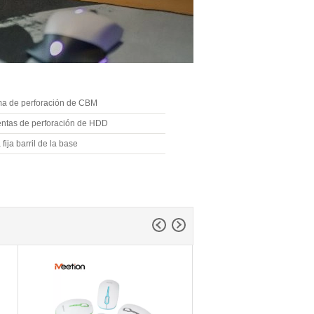
ma de perforación de CBM
ntas de perforación de HDD
 fija barril de la base