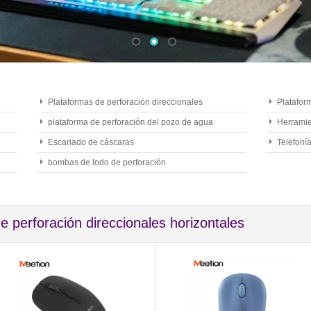
Plataformas de perforación direccionales
Platafor
horizontales
plataforma de perforación del pozo de agua
Herramie
Escariado de cáscaras
Telefonía
bombas de lodo de perforación
e perforación direccionales horizontales