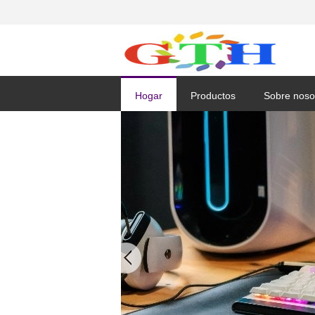
Hogar
Productos
Sobre noso
Solicitar una cotización