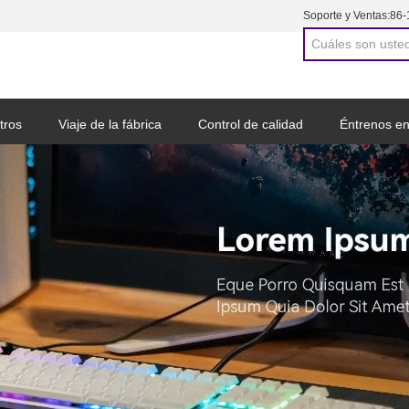
Soporte y Ventas:
86-
tros
Viaje de la fábrica
Control de calidad
Éntrenos en