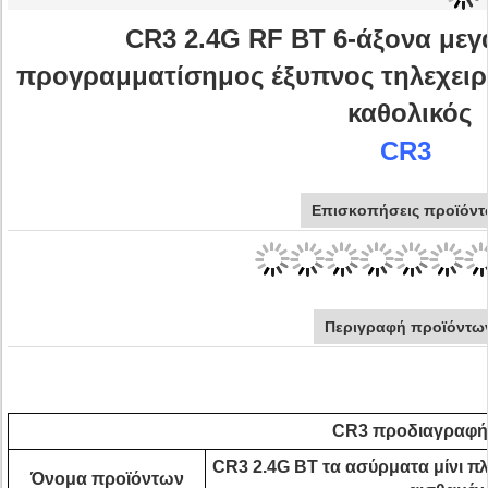
CR3 2.4G RF BT 6-άξονα με
προγραμματίσημος έξυπνος τηλεχειρ
καθολικός
CR3
Επισκοπήσεις προϊόν
Περιγραφή προϊόντω
CR3 προδιαγραφή
CR3 2.4G BT τα ασύρματα μίνι π
Όνομα προϊόντων