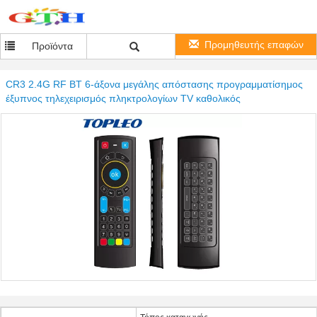
Προμηθευτής επαφών
Προϊόντα
CR3 2.4G RF BT 6-άξονα μεγάλης απόστασης προγραμματίσημος
έξυπνος τηλεχειρισμός πληκτρολογίων TV καθολικός