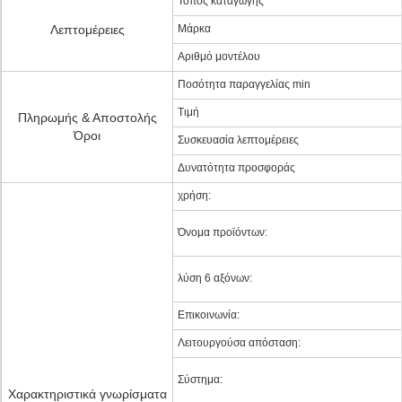
Τόπος καταγωγής
Λεπτομέρειες
Μάρκα
Αριθμό μοντέλου
Ποσότητα παραγγελίας min
Τιμή
Πληρωμής & Αποστολής
Όροι
Συσκευασία λεπτομέρειες
Δυνατότητα προσφοράς
χρήση:
Όνομα προϊόντων:
λύση 6 αξόνων:
Επικοινωνία:
Λειτουργούσα απόσταση:
Σύστημα:
Χαρακτηριστικά γνωρίσματα