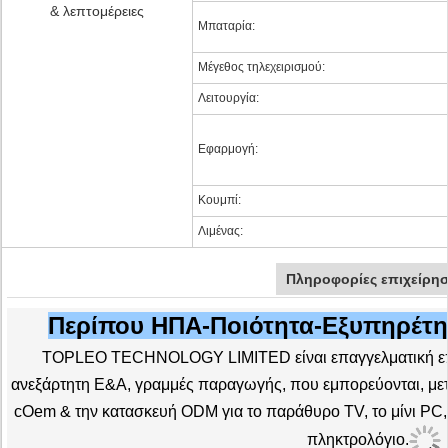
& λεπτομέρειες
Μπαταρία:
Μέγεθος τηλεχειρισμού:
Λειτουργία:
Εφαρμογή:
Κουμπί:
Λιμένας:
Πληροφορίες επιχείρη
Περίπου ΗΠΑ-Ποιότητα-Εξυπηρέτη
TOPLEO TECHNOLOGY LIMITED είναι επαγγελματική επι
ανεξάρτητη Ε&Α, γραμμές παραγωγής, που εμπορεύονται, με
cOem & την κατασκευή ODM για το παράθυρο TV, το μίνι PC, τ
πληκτρολόγιο.