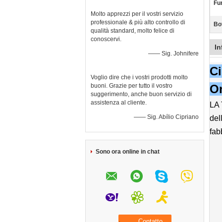
Fu
Molto apprezzi per il vostri servizio
professionale & più alto controllo di
Bo
qualità standard, molto felice di
conoscervi.
In
—— Sig. Johnifere
Ci
Voglio dire che i vostri prodotti molto
buoni. Grazie per tutto il vostro
O
suggerimento, anche buon servizio di
assistenza al cliente.
LA 
—— Sig. Abílio Cipriano
del
fab
Sono ora online in chat