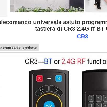
elecomando universale astuto programm
tastiera di CR3 2.4G rf BT
CR3
noramica del prodotto