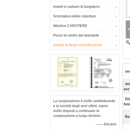
inserti in carburo di tungsteno
Scrematura delle coperture
Wireline CAROTIERE
Pezzo di centro del diamante
pompe di fango di perforazione
us
una
asc
Di
La cooperazione è molto soddisfacente
fun
e la società degli anni ultimi, siamo
molto disposti a continuare la
cooperazione a lungo termine.
Bat
—— Decano