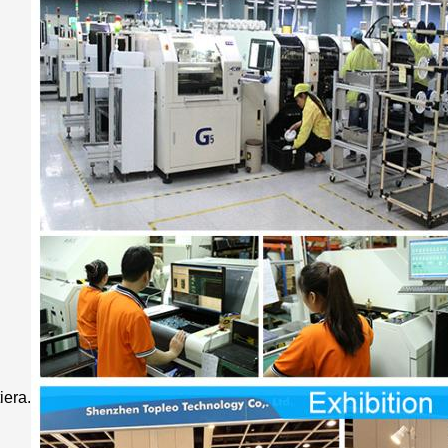
iera.