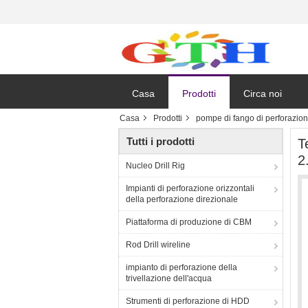
Casa
Prodotti
Circa noi
Casa
Prodotti
pompe di fango di perforazio
Tutti i prodotti
T
2
Nucleo Drill Rig
Impianti di perforazione orizzontali
della perforazione direzionale
Piattaforma di produzione di CBM
Rod Drill wireline
impianto di perforazione della
trivellazione dell'acqua
Strumenti di perforazione di HDD