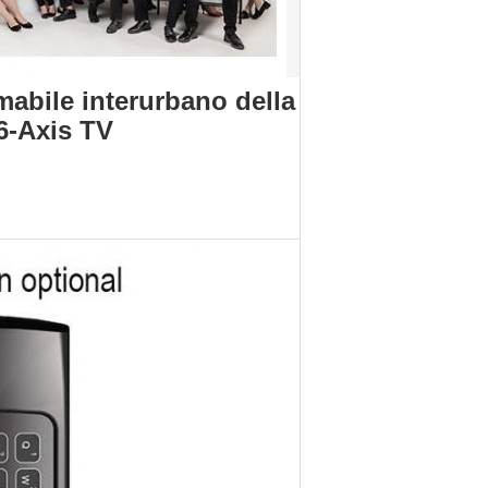
abile interurbano della
 6-Axis TV