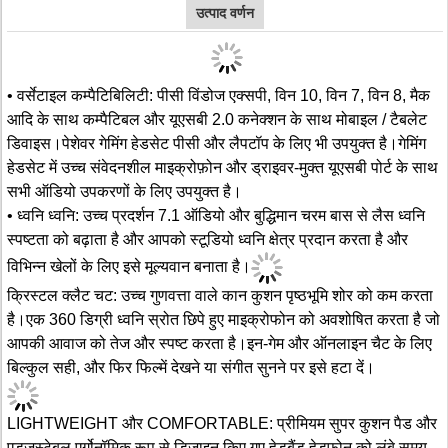
उत्पाद वर्णन
• वर्सेटाइल कम्पैटिबिलिटी: पीसी विंडोज एक्सपी, विन 10, विन 7, विन 8, मैक
आदि के साथ कम्पैटिबल और यूएसबी 2.0 कनेक्शन के साथ मोबाइल / टैबलेट
डिवाइस।पेशेवर गेमिंग हेडसेट पीसी और लैपटॉप के लिए भी उपयुक्त है।गेमिंग
हेडसेट में उच्च संवेदनशील माइक्रोफ़ोन और ड्राइवर-मुक्त यूएसबी पोर्ट के साथ
सभी ऑडियो उपकरणों के लिए उपयुक्त है।
• ध्वनि ध्वनि: उच्च प्रदर्शन 7.1 ऑडियो और बुद्धिमान चरम बास से लैस ध्वनि
स्पष्टता को बढ़ाता है और आपको स्टूडियो ध्वनि क्षेत्र प्रदान करता है और
विभिन्न खेलों के लिए इसे मूल्यवान बनाता है।
क्रिस्टल क्लैट चट: उच्च गुणवत्ता वाले कान कुशन पृष्ठभूमि शोर को कम करता
है।एक 360 डिग्री ध्वनि स्रोत छिपे हुए माइक्रोफोन को अवशोषित करता है जो
आपकी आवाज को तेज और स्पष्ट करता है।इन-गेम और ऑनलाइन चैट के लिए
बिल्कुल सही, और फिर फिल्में देखने या संगीत सुनने पर इसे हटा दें।
LIGHTWEIGHT और COMFORTABLE: प्रीमियम सुपर कुशन पैड और
एडजस्टेबल एर्गोनॉमिक रूप से डिज़ाइन किए गए हेडबैंड हेडफ़ोन को लंबे समय