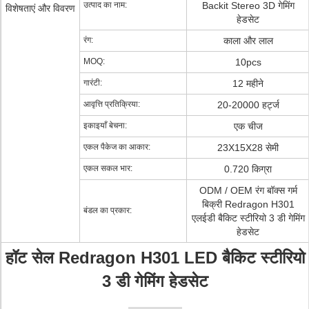
उत्पाद का नाम:
Backit Stereo 3D गेमिंग
विशेषताएं और विवरण
हेडसेट
रंग:
काला और लाल
MOQ:
10pcs
गारंटी:
12 महीने
आवृत्ति प्रतिक्रिया:
20-20000 हर्ट्ज
इकाइयाँ बेचना:
एक चीज
एकल पैकेज का आकार:
23X15X28 सेमी
एकल सकल भार:
0.720 किग्रा
ODM / OEM रंग बॉक्स गर्म
बिक्री Redragon H301
बंडल का प्रकार:
एलईडी बैकिट स्टीरियो 3 डी गेमिंग
हेडसेट
हॉट सेल Redragon H301 LED बैकिट स्टीरियो
3 डी गेमिंग हेडसेट