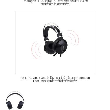
Redragon H120 वायर्ड USB पीसी गेमिंग हेडफोन PS4 गेम
माइक्रोफोन के साथ हेडसेट
PS4, PC, Xbox One के लिए माइक्रोफोन के साथ Redragon
H990 उच्च प्रदर्शन स्टीरियो गेमिंग हेडसेट