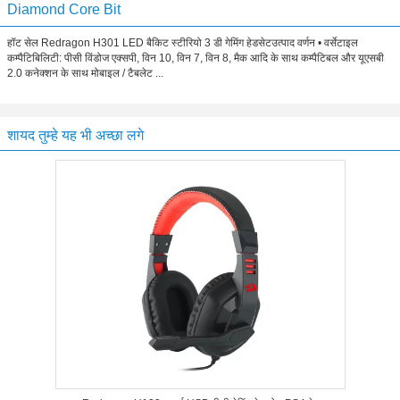
Diamond Core Bit
हॉट सेल Redragon H301 LED बैकिट स्टीरियो 3 डी गेमिंग हेडसेटउत्पाद वर्णन • वर्सेटाइल
कम्पैटिबिलिटी: पीसी विंडोज एक्सपी, विन 10, विन 7, विन 8, मैक आदि के साथ कम्पैटिबल और यूएसबी
2.0 कनेक्शन के साथ मोबाइल / टैबलेट ...
शायद तुम्हे यह भी अच्छा लगे