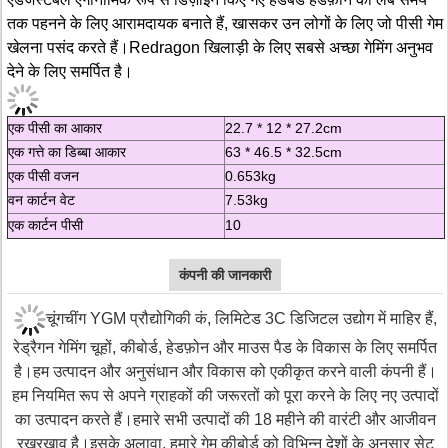
तक पहनने के लिए आरामदायक बनाते हैं, खासकर उन लोगों के लिए जो पीसी गेम
खेलना पसंद करते हैं।Redragon खिलाड़ी के लिए सबसे अच्छा गेमिंग अनुभव
देने के लिए समर्पित है।
एक पीसी का आकार
22.7 * 12 * 27.2cm
एक गत्ते का डिब्बा आकार
63 * 46.5 * 32.5cm
एक पीसी वजन
0.653kg
वन कार्टन वेट
7.53kg
एक कार्टन पीसी
10
कंपनी की जानकारी
चूंगचींग YGM प्रौद्योगिकी कं, लिमिटेड 3C डिजिटल उद्योग में माहिर हैं,
रेड्रैगन गेमिंग चूहों, कीबोर्ड, हेडफ़ोन और माउस पैड के विकास के लिए समर्पित
है।हम उत्पादन और अनुसंधान और विकास को एकीकृत करने वाली कंपनी हैं।
हम नियमित रूप से अपने ग्राहकों की जरूरतों को पूरा करने के लिए नए उत्पादों
का उत्पादन करते हैं।हमारे सभी उत्पादों की 18 महीने की वारंटी और आजीवन
रखरखाव है।इसके अलावा, हमारे गेम कीबोर्ड को विभिन्न देशों के अनुसार सेट