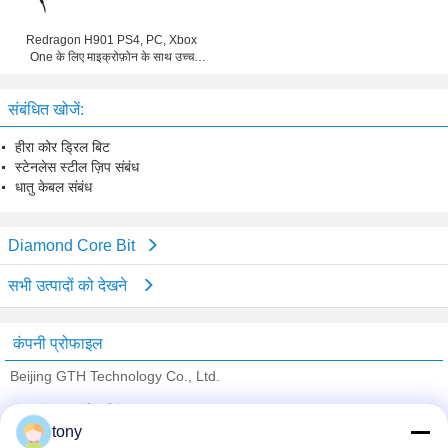
Redragon H901 PS4, PC, Xbox
One के लिए माइक्रोफ़ोन के साथ उच्च
प्रदर्शन स्टीरियो गेमिंग हेडसेट
संबंधित खोजें:
हीरा कोर ड्रिल बिट
स्टेनलेस स्टील ज़िप संबंध
धातु केबल संबंध
Diamond Core Bit
सभी उत्पादों को देखने
कंपनी प्रोफाइल
Beijing GTH Technology Co., Ltd.
सत्यापित आपूर्तिकर्ताओं
tony
Trust Seal
Verified Suplier