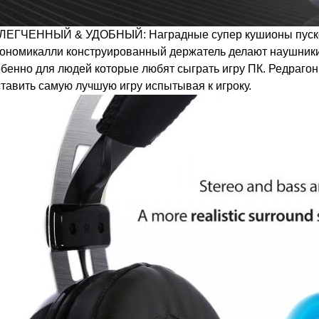
ЛЕГЧЕННЫЙ & УДОБНЫЙ: Наградные супер кушионы пуско
ономикалли конструированный держатель делают наушники
бенно для людей которые любят сыграть игру ПК. Редрагон
тавить самую лучшую игру испытывая к игроку.