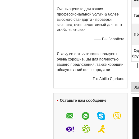
Очень оцените для ваших
профессиональной услуги & более
Га
высокого стандарта - проверки
качества, очень счастливый для того
чтобы знать вас.
Пр
—— Г-н Johnifere
Од
Я хочу сказать что ваши продукты
бру
очень хорошие. Вы для полностью
вашего предложения, также хороший
обслуживаний после продажи.
—— Г-н Abílio Cipriano
Х
Оставьте нам сообщение