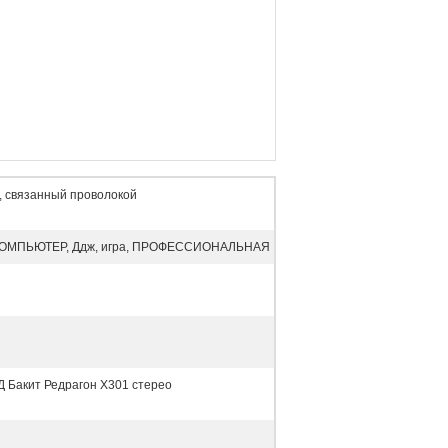
, связанный проволокой
КОМПЬЮТЕР, Ддж, игра, ПРОФЕССИОНАЛЬНАЯ
 Бакит Редрагон Х301 стерео