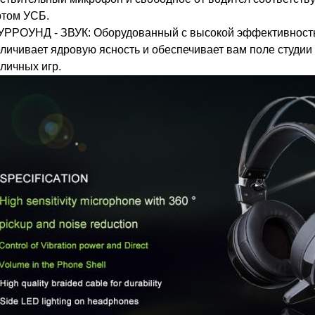
ртом УСБ.
СУРРОУНД - ЗВУК: Оборудованный с высокой эффективность
личивает ядровую ясность и обеспечивает вам поле студии
личных игр.