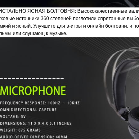
ИСТАЛЬНО ЯСНАЯ БОЛТОВНЯ: Высококачественные валики
уковые источники 360 степеней поглотили спрятанные выб
мкий и ясный. Улучшите для в-игры и онлайн болтовни, и по
льмы или слушающ к музыке.