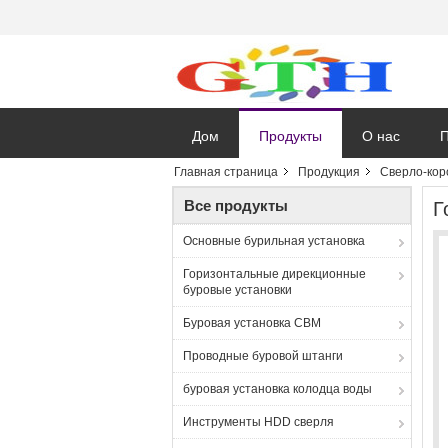
Дом
Продукты
О нас
П
Главная страница
Продукция
Сверло-кор
Все продукты
Г
Основные бурильная установка
Горизонтальные дирекционные
буровые установки
Буровая установка CBM
Проводные буровой штанги
буровая установка колодца воды
Инструменты HDD сверля