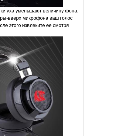
 уха уменьшают величину фона.
оры-вверх микрофона ваш голос
сле этого извлеките ее смотря