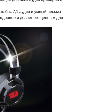
ю бас 7,1 аудио и умный весьма
 ядровое и делает его ценным для