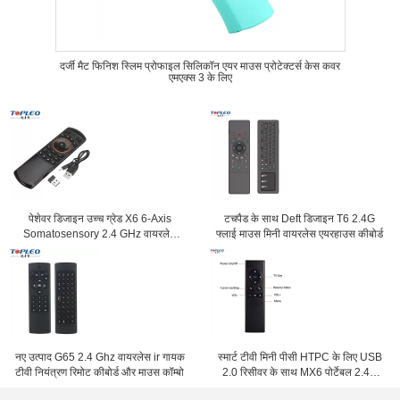
दर्जी मैट फिनिश स्लिम प्रोफाइल सिलिकॉन एयर माउस प्रोटेक्टर्स केस कवर
एमएक्स 3 के लिए
पेशेवर डिजाइन उच्च ग्रेड X6 6-Axis
टचपैड के साथ Deft डिजाइन T6 2.4G
Somatosensory 2.4 GHz वायरलेस
फ्लाई माउस मिनी वायरलेस एयरहाउस कीबोर्ड
फ्लाई एयर माउस कीबोर्ड
नए उत्पाद G65 2.4 Ghz वायरलेस ir गायक
स्मार्ट टीवी मिनी पीसी HTPC के लिए USB
टीवी नियंत्रण रिमोट कीबोर्ड और माउस कॉम्बो
2.0 रिसीवर के साथ MX6 पोर्टेबल 2.4G
वायरलेस रिमोट कंट्रोलर एयर माउस