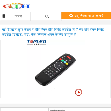
आपूर्तिकर्ता से संपर्क करें
उत्पाद
नई डिजाइन सुपर फैशन मी टीवी मैक्स टीवी रिमोट कंट्रोल जी 7 सेट टॉप बॉक्स रिमोट
कंट्रोल एंड्रॉइड, विंडो, मैक, लिनक्स ओएस के लिए उपयुक्त है