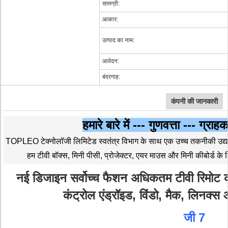
सामग्री:
आकार:
उत्पाद का नाम:
आवेदन:
बंदरगाह:
कंपनी की जानकारी
हमारे बारे में --- गुणवत्ता --- ग्रा
TOPLEO टेक्नोलॉजी लिमिटेड स्वतंत्र विभाग के साथ एक उच्च तकनीकी उद्यम ह
हम टीवी बॉक्स, मिनी पीसी, प्रोजेक्टर, एयर माउस और मिनी कीबोर्ड 
नई डिजाइन सर्वोच्च फैशन अधिकतम टीवी रिमोट कं
कंट्रोल एंड्रॉइड, विंडो, मैक, लिनक्स
जी 7