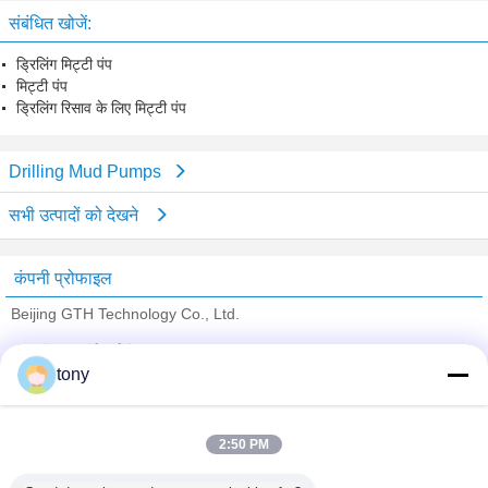
संबंधित खोजें:
ड्रिलिंग मिट्टी पंप
मिट्टी पंप
ड्रिलिंग रिसाव के लिए मिट्टी पंप
Drilling Mud Pumps
सभी उत्पादों को देखने
कंपनी प्रोफाइल
Beijing GTH Technology Co., Ltd.
सत्यापित आपूर्तिकर्ताओं
tony
Trust Seal
Verified Suplier
2:50 PM
होम