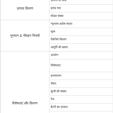
उत्पत्ति के प्लेस
उत्पाद विवरण
ब्रांड नाम
मॉडल संख्या
न्यूनतम आदेश मात्रा
मूल्य
भुगतान & नौवहन नियमों
पैकेजिंग विवरण
आपूर्ति की क्षमता
उपयोग:
विशेषताएं:
हस्तांतरण:
सेंसर:
कुंजी की संख्या:
रेंज:
विशेषताएं और विवरण
बैटरी का प्रकार: