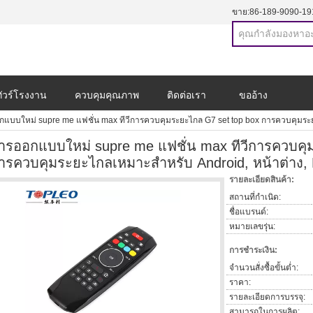
ขาย:
86-189-9090-19
ทัวร์โรงงาน
ควบคุมคุณภาพ
ติดต่อเรา
ขออ้าง
กแบบใหม่ supre me แฟชั่น max ทีวีการควบคุมระยะไกล G7 set top box การควบคุมระย
ารออกแบบใหม่ supre me แฟชั่น max ทีวีการควบคุ
ารควบคุมระยะไกลเหมาะสำหรับ Android, หน้าต่าง,
รายละเอียดสินค้า:
สถานที่กำเนิด:
ชื่อแบรนด์:
หมายเลขรุ่น:
การชำระเงิน:
จำนวนสั่งซื้อขั้นต่ำ:
ราคา:
รายละเอียดการบรรจุ:
สามารถในการผลิต: