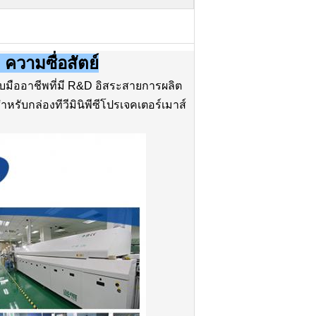
 ความซื่อสัตย์
มืออาชีพที่มี R&D อิสระสายการผลิต
ับกล่องทีวีมินิพีซีโปรเจคเตอร์เมาส์