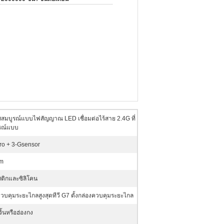
ัสสมบูรณ์แบบไฟสัญญาณ LED เชื่อมต่อไร้สาย 2.4G ที่
รณ์แบบ
ro + 3-Gsensor
0m
ติกและซิลิโคน
วบคุมระยะไกลสูงสุดทีวี G7 ตั้งกล่องควบคุมระยะไกล
จิ้นหรือฮ่องกง