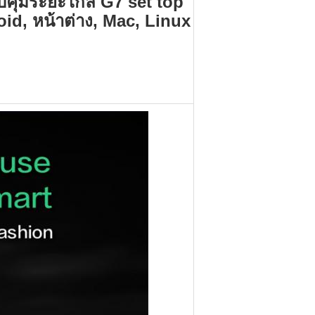
วบคุมระยะไกล G7 set top
d, หน้าต่าง, Mac, Linux