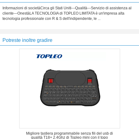
Informazioni di societàCirca gli Stati Uniti---Qualità---Servizio di assistenza al
cliente---OnestàLA TECNOLOGIA di TOPLEO LIMITATA è un'impresa alta
tecnologia professionale con R & S dell'indipendente, le ...
Potreste inoltre gradire
Migliore tastiera programmabile senza fili del usb di
qualità T18+ 2.4Ghz di Topleo mini con il topo