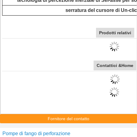
tecnologia di percezione inerziale di Sei-asse per s
serratura del cursore di Un-clic 
Prodotti relativi
Contattici &Home
Fornitore del contatto
Pompe di fango di perforazione