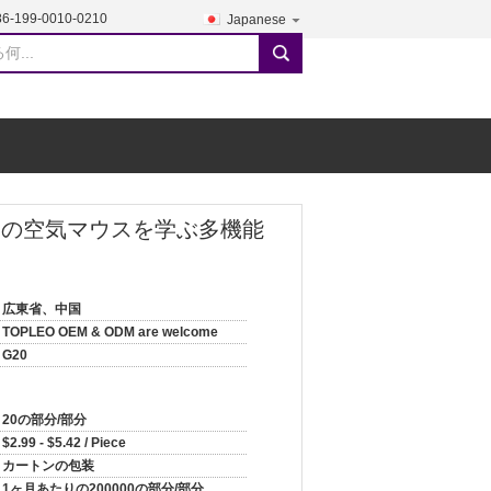
86-199-0010-0210
Japanese
search
eの調査の空気マウスを学ぶ多機能
広東省、中国
TOPLEO OEM & ODM are welcome
G20
20の部分/部分
$2.99 - $5.42 / Piece
カートンの包装
1ヶ月あたりの200000の部分/部分