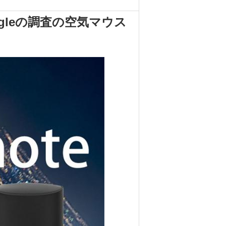
oogleの調査の空気マウス