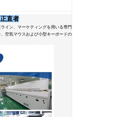
-正直者
生産ライン、マーケティングを用いる専門
ー、空気マウスおよび小型キーボードの