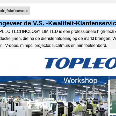
drijfsinformatie
geveer de V.S. -Kwaliteit-Klantenservic
LEO TECHNOLOGY LIMITED is een professionele high-tech o
ductielijnen, die na de dienstenafdeling op de markt brengen.
r TV-doos, minipc, projector, luchtmuis en minitoetsenbord.