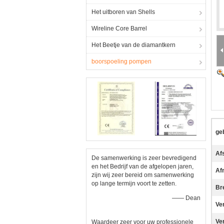
Het uitboren van Shells
Wireline Core Barrel
Het Beetje van de diamantkern
boorspoeling pompen
ge
Af
De samenwerking is zeer bevredigend
en het Bedrijf van de afgelopen jaren,
Af
zijn wij zeer bereid om samenwerking
op lange termijn voort te zetten.
Br
—— Dean
Ve
Ve
Waardeer zeer voor uw professionele