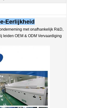
e-Eerlijkheid
nderneming met onafhankelijk R&D,
 Wij leiden OEM & ODM Vervaardiging