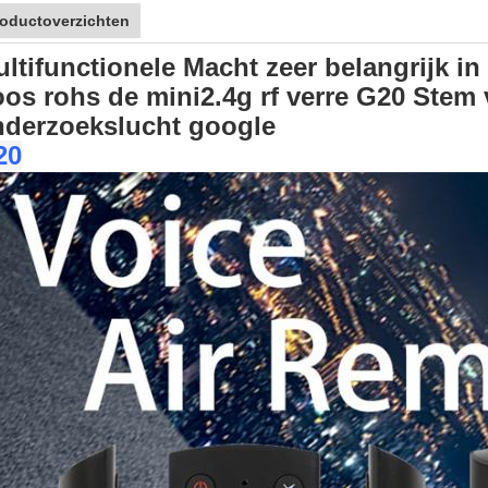
oductoverzichten
ltifunctionele Macht zeer belangrijk in
os rohs de mini2.4g rf verre G20 Stem
nderzoekslucht google
20