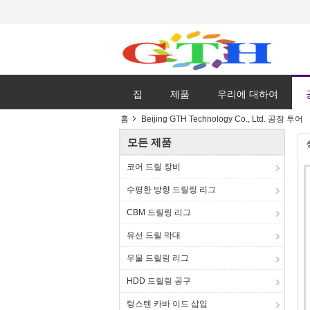
집
제품
우리에 대하여
홈
Beijing GTH Technology Co., Ltd. 공장 투어
모든 제품
코어 드릴 장비
수평한 방향 드릴링 리그
CBM 드릴링 리그
유선 드릴 막대
우물 드릴링 리그
HDD 드릴링 공구
텅스텐 카바 이드 삽입