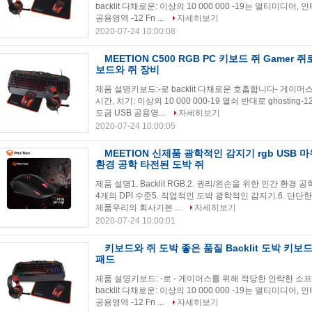
backlit 다채로운: 이상의 10 000 000 -19는 멀티미디어, 
공용영역 -12 Fn ...
자세히보기
2020-07-24 10:00:08
MEETION C500 RGB PC 키보드 쥐 Gamer
보드와 쥐 장비
제품 설명키보드:-로 backlit 다채로운 호흡합니다- 게이
시간, 치기: 이상의 10 000 000-19 열쇠 반대로 ghostin
도금 USB 공용영...
자세히보기
2020-07-24 10:00:05
MEETION 신제품 광학적인 감지기 rgb USB
환경 공학 타전된 도박 쥐
제품 설명1. Backlit RGB.2. 권리/왼손을 위한 인간 환경 공
4개의 DPI 수준5. 직업적인 도박 광학적인 감지기.6. 단
제품우리의 회사기본 ...
자세히보기
2020-07-24 10:00:01
키보드와 쥐 도박 좋은 품질 Backlit 도박 키보
패드
제품 설명키보드: -로 - 게이머스를 위해 적당한 안락한 소프
backlit 다채로운: 이상의 10 000 000 -19는 멀티미디어, 
공용영역 -12 Fn ...
자세히보기