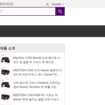
0010-0210
Korean
search
제품 소개
MeeTion C500 Backlit 도박 헤드폰 키
보드 및 결합 쥐 키보드 쥐 헤드폰
MEETION C500 도박 Gamer 컴퓨터 키
보드와 쥐의 마우스 패드 Gamer PC 쥐
키보드 장비 세트
도박 헤드폰 키보드 Keybord 고정되는
장비 Klavye Teclados 쥐 쥐를 가진 결
합 Teclado Y 쥐 Gamer
MEETION C500 RGB PC 키보드 쥐
Gamer 쥐로 놓이는 결합 도박 키보드와
쥐 장비