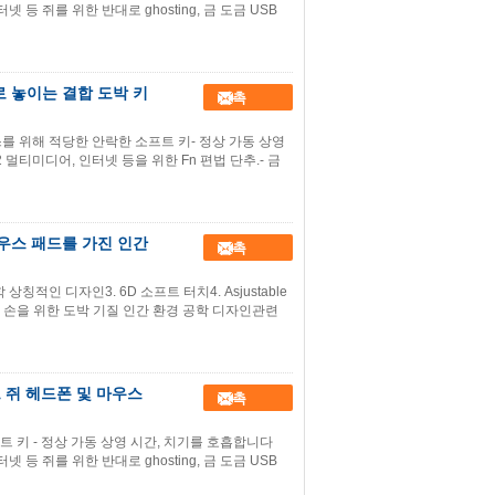
인터넷 등 쥐를 위한 반대로 ghosting, 금 도금 USB
 쥐로 놓이는 결합 도박 키
접촉
머스를 위해 적당한 안락한 소프트 키- 정상 가동 상영
g-12 멀티미디어, 인터넷 등을 위한 Fn 편법 단추.- 금
 마우스 패드를 가진 인간
접촉
학 상칭적인 디자인3. 6D 소프트 터치4. Asjustable
단한 손을 위한 도박 기질 인간 환경 공학 디자인관련
드 쥐 헤드폰 및 마우스
접촉
트 키 - 정상 가동 상영 시간, 치기를 호흡합니다
인터넷 등 쥐를 위한 반대로 ghosting, 금 도금 USB