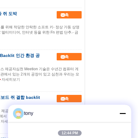
와 쥐 도박
접촉
머스를 위해 적당한 안락한 소프트 키- 정상 가동 상영
g-12 멀티미디어, 인터넷 등을 위한 Fn 편법 단추.- 금
cklit 인간 환경 공
접촉
제공자심천 Meetion 기술은 수년간 컴퓨터 게
관에서 있는 2개의 공장이 있고 심천과 우리는 모
자세히보기
드 쥐 결합 backlit
접촉
공자심천 Meetion 기술은 수년간 컴퓨터 게임
tony
에서 있는 2개의 공장이 있고 심천과 우리는 모든
자세히보기
12:44 PM