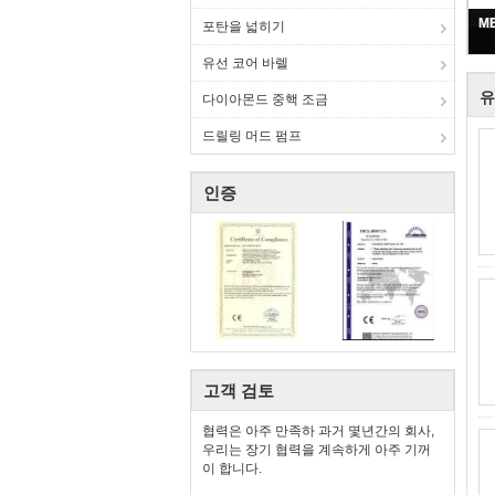
포탄을 넓히기
유선 코어 바렐
유
다이아몬드 중핵 조금
드릴링 머드 펌프
인증
고객 검토
협력은 아주 만족하 과거 몇년간의 회사,
우리는 장기 협력을 계속하게 아주 기꺼
이 합니다.