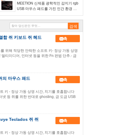
MEETION 신제품 광학적인 감지기 rgb
USB 마우스 패드를 가진 인간 환경 공
학 타전된 도박 쥐
및 결합 쥐 키보드 쥐 헤드
접촉
머스를 위해 적당한 안락한 소프트 키- 정상 가동 상영
g-12 멀티미디어, 인터넷 등을 위한 Fn 편법 단추.- 금
와 쥐의 마우스 패드
접촉
트 키 - 정상 가동 상영 시간, 치기를 호흡합니다
인터넷 등 쥐를 위한 반대로 ghosting, 금 도금 USB
e Teclados 쥐 쥐
접촉
트 키 - 정상 가동 상영 시간, 치기를 호흡합니다