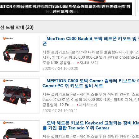
MeeTion C500 Backlit 도박 헤드폰 키보드 및 결합 쥐 키보드 쥐 헤드폰
(23)
선 드릴 막대
MeeTion C500 Backlit 도박 헤드폰 키보드 
폰
제품 설명키보드:-로 backlit 다채로운 호흡합니다- 게이
시간, 치기: 이상의 10 000 000-19 열쇠 반대로 ghostin
도금 USB 공용영...
자세히보기
2020-07-24 10:00:20
MEETION C500 도박 Gamer 컴퓨터 키보드
Gamer PC 쥐 키보드 장비 세트
제품 설명키보드: -로 - 게이머스를 위해 적당한 안락한 소프
backlit 다채로운: 이상의 10 000 000 -19는 멀티미디어, 
공용영역 -12 Fn ...
자세히보기
2020-07-24 10:00:11
도박 헤드폰 키보드 Keybord 고정되는 장비 Klavy
를 가진 결합 Teclado Y 쥐 Gamer
제품 설명키보드: -로 - 게이머스를 위해 적당한 안락한 소프