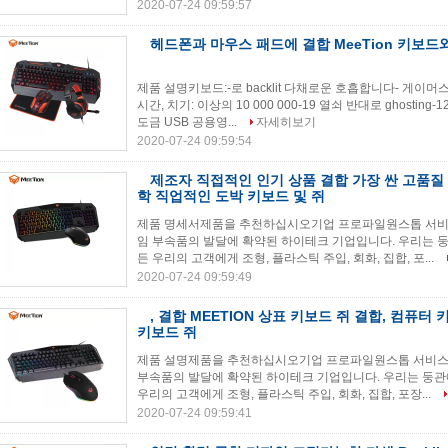
2020-07-24 09:59:57
헤드폰과 마우스 패드에 결합 MeeTion 키보드
제품 설명키보드:-로 backlit 다채로운 호흡합니다- 게이
시간, 치기: 이상의 10 000 000-19 열쇠 반대로 ghostin
도금 USB 공용영...
자세히보기
2020-07-24 09:59:54
제조자 직접적인 인기 상품 결합 가장 싼 고품질 Ba
학 직업적인 도박 키보드 및 쥐
제품 명세서제품을 추천하십시오기업 프로파일원스톱 서비스 
임 부속품의 발달에 확약된 하이테크 기업입니다. 우리는 둥
든 우리의 고객에게 조형, 플라스틱 주입, 회화, 집합, 포...
2020-07-24 09:59:49
, 결합 MEETION 상표 키보드 쥐 결합, 컴퓨터 키보
키보드 쥐
제품 설명제품을 추천하십시오기업 프로파일원스톱 서비스 제
부속품의 발달에 확약된 하이테크 기업입니다. 우리는 둥관
우리의 고객에게 조형, 플라스틱 주입, 회화, 집합, 포장...
2020-07-24 09:59:41