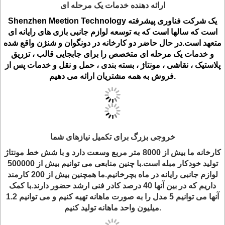
ارائه دهنده خدمات یک مرحله ای
Shenzhen Meetion Technology یک شرکت فناوری پیشرفته
است که سالها است که به توسعه لوازم جانبی بازی های رایانه ای
متعهد است.در حال حاضر دو کارخانه در دونگوان و شنژن واقع شده
و خدمات یک مرحله ای متخصص را برای جابجایی قالب ، تزریق
پلاستیک ، نقاشی ، مونتاژ ، بسته بندی ، حمل و نقل و خدمات پس از
فروش به همه مشتریان ارائه می دهیم.
خروجی بزرگ برای تکمیل نیازهای شما
کارخانه ما بیش از 8000 متر مربع وسعت دارد و با شش خط مونتاژ
تولید خودکار مبله است.با چنین منابعی می توانیم بیش از 500000
لوازم جانبی رایانه در ماه بچرخانیم.ما همچنین بیش از 200 کارمند
داریم که در بین آنها 40 درصد کادر فنی ارشد حضور دارند.با کمک
آنها می توانیم 5 مدل را به صورت ماهانه تهیه کنیم و می توانیم 1.2
میلیون واحد ماهانه تولید کنیم.