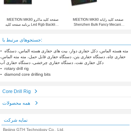
MEETION MK80 صفحه کلید رایانه
MEETION MK80 صفحه کلید ماکرو
Shenzhen Bulk Fancy Mecanic
برنامه صفحه کلید Led Rgb Backlight
Spanish Slim Mechanic Teclado
Light Gamer USB رایانه بازی رایانه ای
Gamer برای بازی و دفتر
جستجوهای مرتبط با:
مته هسته الماس، دکل حفاری دوار، بیت های حفاری هسته الماس، دستگاه
حفاری چاه، دستگاه حفاری بتن، دستگاه حفاری قابل حمل، مته مته الماس،
دکل حفاری نفت، دستگاه حفاری چرخشی، دستگاه حفاری آب
rotary drill rig
diamond core drilling bits
Core Drill Rig
همه محصولات
نمایه شرکت
Beijing GTH Technology Co., Ltd.