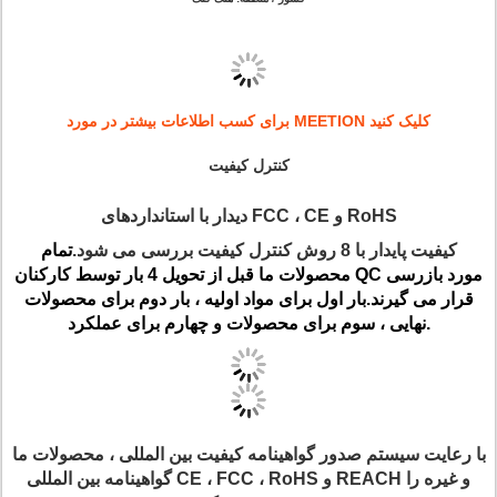
برای کسب اطلاعات بیشتر در مورد MEETION کلیک کنید
کنترل کیفیت
دیدار با استانداردهای FCC ، CE و RoHS
کیفیت پایدار با 8 روش کنترل کیفیت بررسی می شود.
تمام
محصولات ما قبل از تحویل 4 بار توسط کارکنان QC مورد بازرسی
قرار می گیرند.بار اول برای مواد اولیه ، بار دوم برای محصولات
نهایی ، سوم برای محصولات و چهارم برای عملکرد.
با رعایت سیستم صدور گواهینامه کیفیت بین المللی ، محصولات ما
گواهینامه بین المللی CE ، FCC ، RoHS و REACH و غیره را