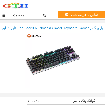
تماس با عرضه کننده
محصولات
قابل تنظیم Rgb Backlit Multimedia Clavier Keyboard Gamer بازی گیمر
گوانگدونگ ، چین
محل منبع