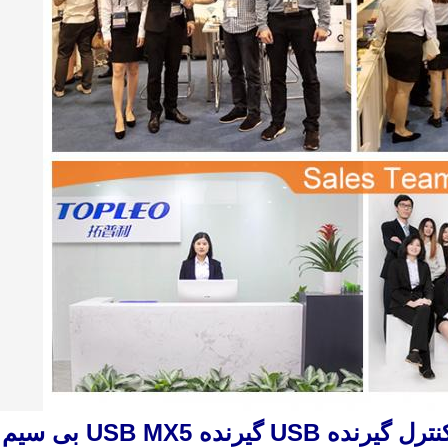
کنترل کننده بازی 2.4G BT کنترل گیرنده USB گیرنده USB MX5 بی سیم