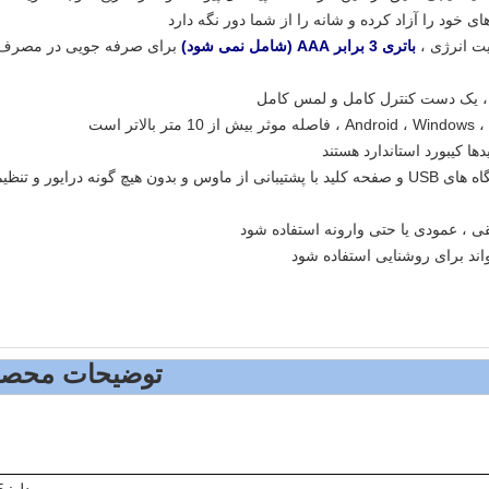
ی خود را آزاد کرده و شانه را از شما دور نگه دارد
ت انرژی ،
باتری 3 برابر AAA (شامل نمی شود)
برای صرفه جویی در مصرف
 یک دست کنترل کامل و لمس کامل
: این محصول برای کلیه دستگاه های USB و صفحه کلید با پشتیبانی از ماوس و بدون هیچ گونه درایور و تنظی
ی ، عمودی یا حتی وارونه استفاده شود
اند برای روشنایی استفاده شود
توضیحات محص