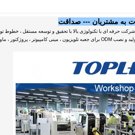
مات به مشتریان --- صداقت
TOPLEO TECHNOLOGY LI یک شرکت حرفه ای با تکنولوژی بالا با تحقیق و توسعه مستقل ، خطوط تو
، بازاریابی ، بعد از خدمات است.ما پیشرو تولید و نصب ODM برای جعبه تلویزیون ، مینی کامپیوتر ، پروژکتور 