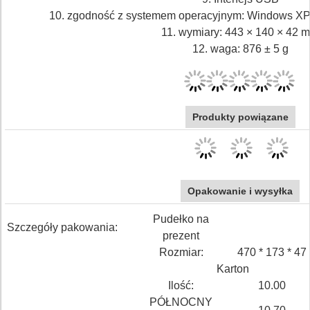
10. zgodność z systemem operacyjnym: Windows XP /
11. wymiary: 443 × 140 × 42 
12. waga: 876 ± 5 g
Produkty powiązane
Opakowanie i wysyłka
Pudełko na
Szczegóły pakowania:
prezent
Rozmiar:
470 * 173 * 47
Karton
Ilość:
10.00
PÓŁNOCNY