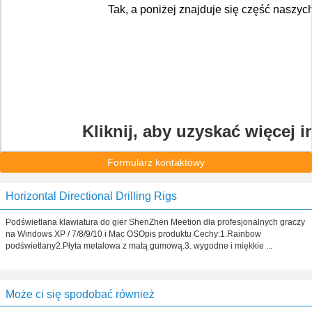
Tak, a poniżej znajduje się część naszych
Kliknij, aby uzyskać więcej in
Formularz kontaktowy
Horizontal Directional Drilling Rigs
Podświetlana klawiatura do gier ShenZhen Meetion dla profesjonalnych graczy
na Windows XP / 7/8/9/10 i Mac OSOpis produktu Cechy:1.Rainbow
podświetlany2.Płyta metalowa z matą gumową.3. wygodne i miękkie ...
Może ci się spodobać również