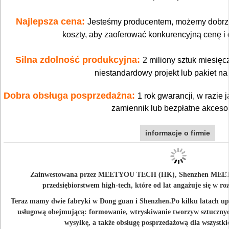
Najlepsza cena:
Jesteśmy producentem, możemy dobrze 
koszty, aby zaoferować konkurencyjną cenę i 
Silna zdolność produkcyjna:
2 miliony sztuk miesię
niestandardowy projekt lub pakiet na
Dobra obsługa posprzedażna:
1 rok gwarancji, w razie
zamiennik lub bezpłatne akceso
informacje o firmie
Zainwestowana przez MEETYOU TECH (HK), Shenzhen MEETIO
przedsiębiorstwem high-tech, które od lat angażuje się w r
Teraz mamy dwie fabryki w Dong guan i Shenzhen.Po kilku latach up
usługową obejmującą: formowanie, wtryskiwanie tworzyw sztuczny
wysyłkę, a także obsługę posprzedażową dla wszystki