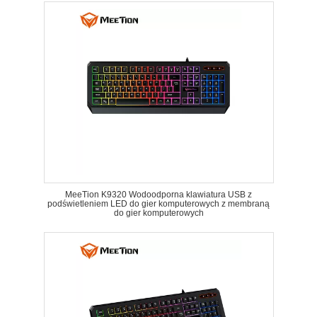
MeeTion K9320 Wodoodporna klawiatura USB z
podświetleniem LED do gier komputerowych z membraną
do gier komputerowych