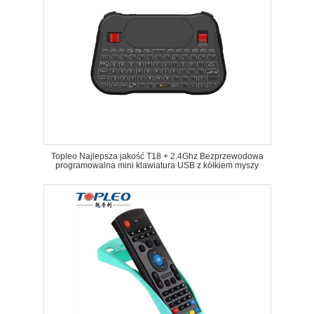
Topleo Najlepsza jakość T18 + 2.4Ghz Bezprzewodowa
programowalna mini klawiatura USB z kółkiem myszy