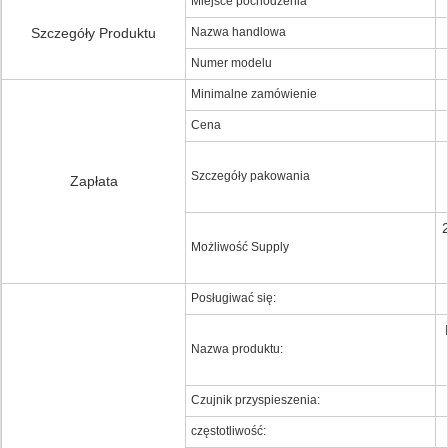
Miejsce pochodzenia
Szczegóły Produktu
Nazwa handlowa
Numer modelu
Minimalne zamówienie
Cena
Szczegóły pakowania
Zapłata
Możliwość Supply
Posługiwać się:
Nazwa produktu:
Czujnik przyspieszenia:
częstotliwość: