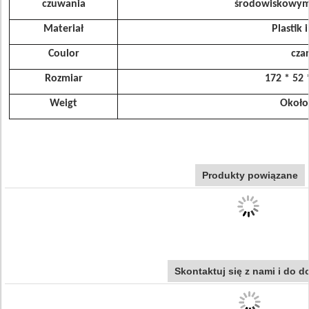
czuwania
środowiskowym
Materiał
Plastik i
Coulor
cza
Rozmiar
172 * 52
Weigt
Około
Produkty powiązane
Skontaktuj się z nami i do 