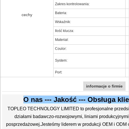
Zakres kontrolowania:
Bateria:
cechy
Wskaźnik:
Ilość klucza:
Materiał:
Coulor:
System:
Port:
informacje o firmie
O nas --- Jakość --- Obsługa kli
TOPLEO TECHNOLOGY LIMITED to profesjonalne przedsięb
działami badawczo-rozwojowymi, liniami produkcyjnymi,
posprzedażowej.Jesteśmy liderem w produkcji OEM i ODM dla