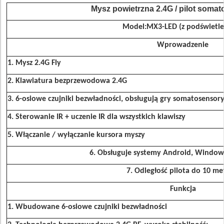
Mysz powietrzna 2.4G / pilot soma
Model
:
MX3-LED (z podświetl
Wprowadzenie
1. Mysz 2.4G Fly
2. Klawiatura bezprzewodowa 2.4G
3. 6-osiowe czujniki bezwładności, obsługują gry somatosensor
4. Sterowanie IR + uczenie IR dla wszystkich klawiszy
5. Włączanie / wyłączanie kursora myszy
6. Obsługuje systemy Android, Windows
7. Odległość pilota do 10 m
Funkcja
1. Wbudowane 6-osiowe czujniki bezwładności