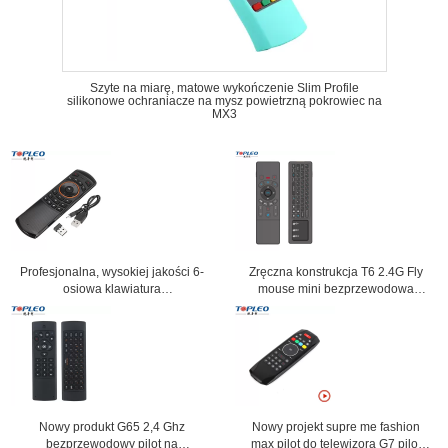
Szyte na miarę, matowe wykończenie Slim Profile
silikonowe ochraniacze na mysz powietrzną pokrowiec na
MX3
Profesjonalna, wysokiej jakości 6-
Zręczna konstrukcja T6 2.4G Fly
osiowa klawiatura
mouse mini bezprzewodowa
somatosensoryczna X6 Wireless
klawiatura airmouse z touchpadem
Fly Air Mouse 2,4 GHz
Nowy produkt G65 2,4 Ghz
Nowy projekt supre me fashion
bezprzewodowy pilot na
max pilot do telewizora G7 pilot