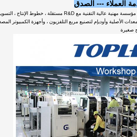
مة العملاء --- الصدق
TOPLEO TECHNOLOGY LIMITED هي مؤسسة مهنية عالية التقنية مع R&D مستقلة ، خطوط الإنتاج ، ا
دات الأصلية وأوديإم لتصنيع مربع التلفزيون ، وأجهزة الكمبيوتر المص
ح صغيرة