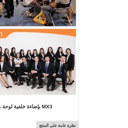
MX3 بإضاءة خلفية لوحة مفاتيح صغيرة BT 2.4G لوحة مفاتيح لاسلكية وماوس
نظرة عامة على المنتج