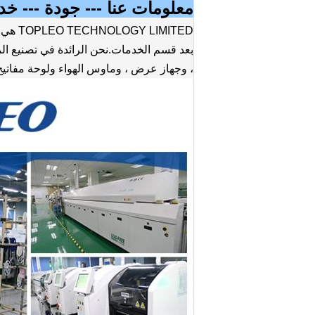
معلومات عنا --- جودة --- خد
بعد قسم الخدمات.نحن الرائدة في تصنيع المع
، وجهاز عرض ، وماوس الهواء ولوحة مفاتي