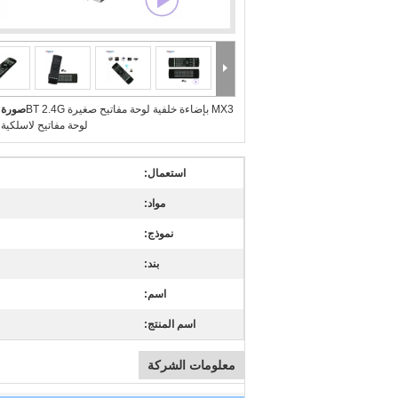
MX3 بإضاءة خلفية لوحة مفاتيح صغيرة BT 2.4G
صورة ك
لوحة مفاتيح لاسلكي
استعمال:
مواد:
نموذج:
بند:
اسم:
اسم المنتج:
معلومات الشركة