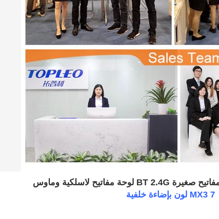
MX3 7 لون بإضاءة خلفية