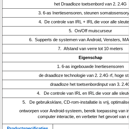
het Draadloze toetsenbord van 2. 2.4G
3. 6-as Inertiesensoren, steunen somatosensory
4. De controle van IRL + IRL die voor alle sleute
5. On/Off muiscurseur
6. Supperts de systemen van Android, Vensters, M
7. Afstand van verre tot 10 meters
Eigenschap
1. 6-as ingebouwde Inertiesensoren
de draadloze technologie van 2. 2.4G rf, hoge stab
draadloze het toetsenbordinput van 3. 2.4
4. De controle van IRL en IRL die voor alle sleut
5. De gebruiksklare, CD-rom-installatie is vrij, optimali
ontworpen voor Android-systeem, bereik toepassing van in
computer interactie, en verbeter het gevoel van e
Productspecificaties