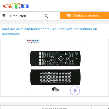
Contactleverancier
Producten
MX3 backlit minibt-toetsenbord2.4g draadloze toetsenbord en
muiscombo