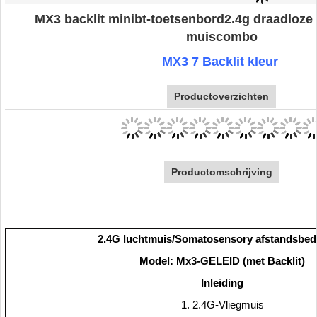
MX3 backlit minibt-toetsenbord2.4g draadloze
muiscombo
MX3 7 Backlit kleur
Productoverzichten
Productomschrijving
2.4G luchtmuis/Somatosensory afstandsbed
Model: Mx3-GELEID (met Backlit)
Inleiding
1. 2.4G-Vliegmuis