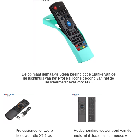
De op maat gemaakte Steen beëindigt de Slanke van de
de luchtmuis van het Profielsilicone dekking van het de
Beschermersgeval voor MX3
Professioneel ontwerp
Het behendige toetsenbord van de
hoogwaardig X6 6-as
muis mini draadloze airmouse van