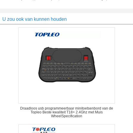
U zou ook van kunnen houden
Draadloos usb programmeerbaar minitoetsenbord van de
Topleo Beste kwaliteit T18+ 2.4Ghz met Muis
WheelSpecification