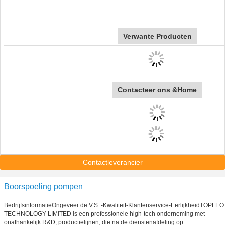
Verwante Producten
Contacteer ons &Home
Contactleverancier
Boorspoeling pompen
BedrijfsinformatieOngeveer de V.S. -Kwaliteit-Klantenservice-EerlijkheidTOPLEO
TECHNOLOGY LIMITED is een professionele high-tech onderneming met
onafhankelijk R&D, productielijnen, die na de dienstenafdeling op ...