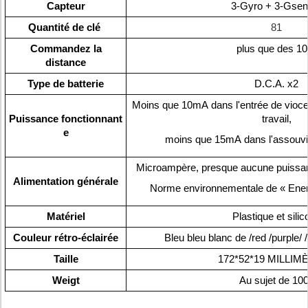
Capteur
3-Gyro + 3-Gsen
Quantité de clé
81
Commandez la
plus que des 1
distance
Type de batterie
D.C.A. x2
Moins que 10mA dans l'entrée de vioce 
Puissance fonctionnant
travail,
e
moins que 15mA dans l'assouvir
Microampère, presque aucune puissa
Alimentation générale
Norme environnementale de « Ener
Matériel
Plastique et sili
Couleur rétro-éclairée
Bleu bleu blanc de /red /purple/
Taille
172*52*19 MILLI
Weigt
Au sujet de 10