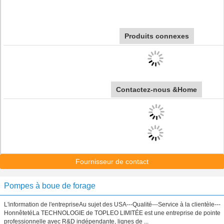
Produits connexes
Contactez-nous &Home
Fournisseur de contact
Pompes à boue de forage
L'information de l'entrepriseAu sujet des USA---Qualité---Service à la clientèle---
HonnêtetéLa TECHNOLOGIE de TOPLEO LIMITÉE est une entreprise de pointe
professionnelle avec R&D indépendante, lignes de ...