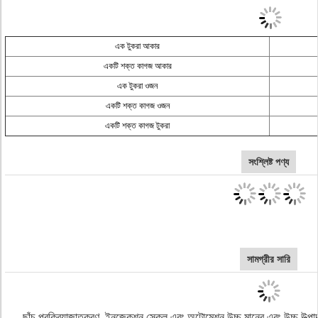
এক টুকরা আকার
একটি শক্ত কাগজ আকার
এক টুকরা ওজন
একটি শক্ত কাগজ ওজন
একটি শক্ত কাগজ টুকরা
সংশ্লিষ্ট পণ্য
সামগ্রীর সারি
ছাঁচ প্রক্রিয়াজাতকরণ, ইনজেকশন স্কেল এবং অটোমেশন উচ্চ মানের এবং উচ্চ উত্পা