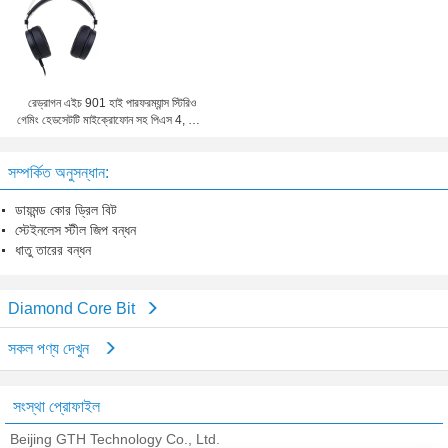
রেড্রাগন এইচ 901 হাই পারফরম্যান্স স্টিরিও
গেমিং হেডসেটটি মাইক্রোফোন সহ পিএস 4, পিসি,
এক্সবক্স ওয়ান
সম্পর্কিত অনুসন্ধান:
ডায়মন্ড কোর ড্রিল বিট
স্টেইনলেস স্টীল জিপ বন্ধন
ধাতু তারের বন্ধন
Diamond Core Bit
সকল পণ্য দেখুন
সংস্থা প্রোফাইল
Beijing GTH Technology Co., Ltd.