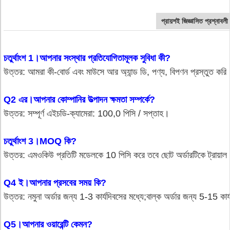
প্রায়শই জিজ্ঞাসিত প্রশ্নাবলী
চতুর্থাংশ 1।আপনার সংস্থার প্রতিযোগিতামূলক সুবিধা কী?
উত্তর: আমরা কী-বোর্ড এবং মাউসে আর অ্যান্ড ডি, পণ্য, বিপণন প্রস্তুত করি
Q2 এর।আপনার কোম্পানির উত্পাদন ক্ষমতা সম্পর্কে?
উত্তর: সম্পূর্ণ এইচডি-ক্যামেরা: 100,0 পিসি / সপ্তাহ।
চতুর্থাংশ 3।MOQ কি?
উত্তর: এমওকিউ প্রতিটি মডেলকে 10 পিসি করে তবে ছোট অর্ডারটিকে ট্রায়াল 
Q4 ই।আপনার প্রসবের সময় কি?
উত্তর: নমুনা অর্ডার জন্য 1-3 কার্যদিবসের মধ্যে;
বাল্ক অর্ডার জন্য 5-15 কার
Q5।আপনার ওয়ারেন্টি কেমন?