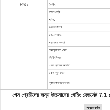
বৈশিষ্ট্য
বৈশিষ্ট্য:
তারের দৈর্ঘ্য:
মাইক:
সংবেদনশীলতা:
তারের আকার:
সহ্য করার ক্ষমতা:
মাইক্রোফোন ওজন:
ইউনিট বিক্রয়:
একক প্যাকেজ আকার:
একক স্থূল ওজন:
প্যাকেজের প্রকারভেদ:
গেম প্রেমীদের জন্য উচ্চমানের গেমিং হেডসেট 7.
পণ্যের বর্ণনা