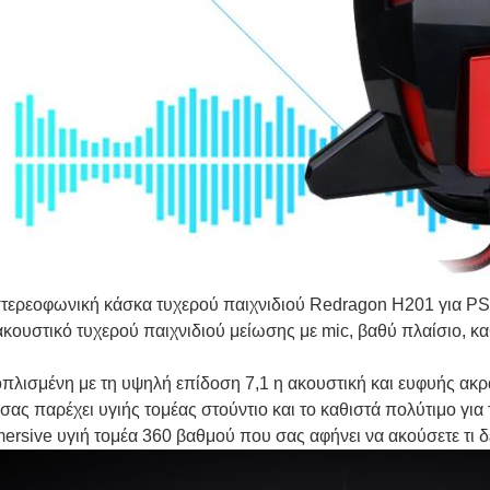
τερεοφωνική κάσκα τυχερού παιχνιδιού Redragon H201 για PS4
ακουστικό τυχερού παιχνιδιού μείωσης με mic, βαθύ πλαίσιο, 
πλισμένη με τη υψηλή επίδοση 7,1 η ακουστική και ευφυής ακρα
 σας παρέχει υγιής τομέας στούντιο και το καθιστά πολύτιμο για
ersive υγιή τομέα 360 βαθμού που σας αφήνει να ακούσετε τι δε