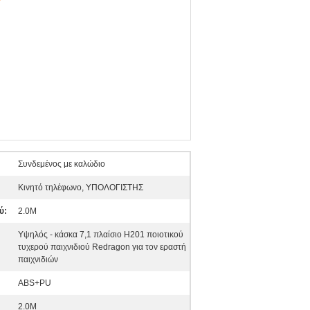
Συνδεμένος με καλώδιο
Κινητό τηλέφωνο, ΥΠΟΛΟΓΙΣΤΗΣ
ύ:
2.0M
Υψηλός - κάσκα 7,1 πλαίσιο H201 ποιοτικού
τυχερού παιχνιδιού Redragon για τον εραστή
παιχνιδιών
ABS+PU
2.0M