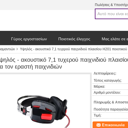
Πωλήσεις & Υποστήρι
Γύρος εργοστασίων
Ποιοτικός έλεγχος
Μας ελάτε σε 
ιαμαντιών
Υψηλός - ακουστικό 7,1 τυχερού παιχνιδιού πλαισίου H201 ποιοτικού
ψηλός - ακουστικό 7,1 τυχερού παιχνιδιού πλαισί
ια τον εραστή παιχνιδιών
Λεπτομέρειες:
Τόπος καταγωγής:
Μάρκα:
Αριθμό μοντέλου:
Πληρωμής & Αποστο
Ποσότητα παραγγελία
Τιμή:
Επικοινωνία