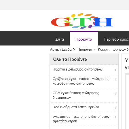
Σπίτι
Προϊόντα
Περίπου εμείς
Αρχική Σελίδα
Προϊόντα
Κομμάτι πυρήνων δ
Όλα τα Προϊόντα
Υ
γ
Πυρήνα εξοπλισμός διατρήσεων
Οριζόντιες εγκαταστάσεις γεώτρησης
κατευθυντικών διατρήσεων
CBM εγκατάσταση γεώτρησης
διατρήσεων
Rod ενσύρματα λεπτομερειών
εγκατάσταση γεώτρησης διατρήσεων
φρεατίων νερού