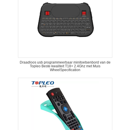
Draadloos usb programmeerbaar minitoetsenbord van de
Topleo Beste kwaliteit T18+ 2.4Ghz met Muis
WheelSpecification