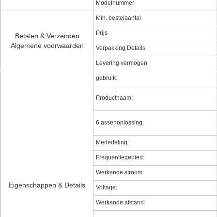
Modelnummer
Min. bestelaantal
Prijs
Betalen & Verzenden
Algemene voorwaarden
Verpakking Details
Levering vermogen
gebruik:
Productnaam:
6 assenoplossing:
Mededeling:
Frequentiegebied:
Werkende stroom:
Eigenschappen & Details
Voltage:
Werkende afstand: