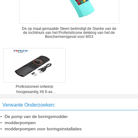
De op maat gemaakte Steen beëindigt de Slanke van de
de luchtmuis van het Profielsilicone dekking van het de
Beschermersgeval voor MX3
Professioneel ontwerp
hoogwaardig X6 6-as
Somatosensory 2,4 GHz
Draadloos Fly Air Muistoetsenbord
Verwante Onderzoeken:
De pomp van de boringsmodder
modderpompen
modderpompen voor boringsinstallaties