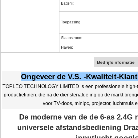
Batterij:
Toepassing:
Slaapstroom:
Haven:
Bedrijfsinformatie
Ongeveer de V.S. -Kwaliteit-Klant
TOPLEO TECHNOLOGY LIMITED is een professionele high-te
productielijnen, die na de dienstenafdeling op de markt bre
voor TV-doos, minipc, projector, luchtmuis 
De moderne van de de 6-as 2.4G 
universele afstandsbediening Dra
inputlucht googl