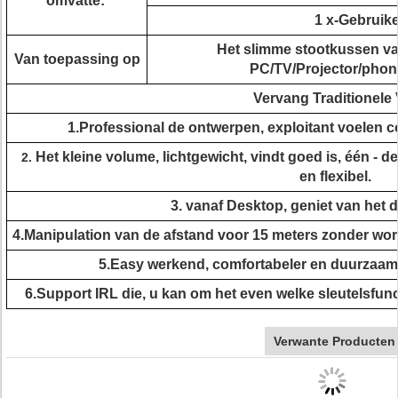
omvatte:
1 x-Gebruik
Het slimme stootkussen va
Van toepassing op
PC/TV/Projector/phon
Vervang Traditionele 
1.Professional de ontwerpen, exploitant voelen c
Het kleine volume, lichtgewicht, vindt goed is, één - 
2.
en flexibel.
3. vanaf Desktop, geniet van het 
4.Manipulation van de afstand voor 15 meters zonder wor
5.Easy werkend, comfortabeler en duurzaam
6.Support IRL die, u kan om het even welke sleutelsfunc
Verwante Producten