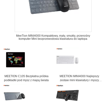
MeeTion MINI4000 Kompaktowy, mały, smukły, przenośny
komputer Mini bezprzewodowa klawiatura do laptopa
MEETION C105 Bezpłatna próbka
MEETION MINI4000 Najlepszy
podkładki pod mysz z mapą świata
zestaw mini klawiatury i myszy
Smukły zestaw Bezprzewodowa
klawiatura myszy