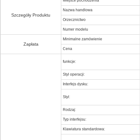
Miejsce pochodzenia
Nazwa handlowa
Szczegóły Produktu
Orzecznictwo
Numer modelu
Minimalne zamówienie
Zapłata
Cena
funkcje:
Styl operacji:
Interfejs dysku:
Styl:
Rodzaj:
Typ interfejsu:
Klawiatura standardowa: