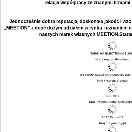
relacje współpracy ze znanymi firmami I
Jednocześnie dobra reputacja, doskonała jakość i wzo
„MEETION” z dość dużym udziałem w rynku i uznaniem na 
naszych marek własnych MEETION.Staram
TARGI HK ELECTRONICS 20
Kraj / region: Hongkong
WYSTAWA MIĘDZYNARODOWA WIETN
Kraj / region: Vietnan
CES 2016
Kraj / region: Stany Zjednocz
2017 Cairo ICT
Kraj / region: Egipt