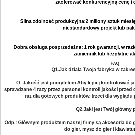
zaoferować konkurencyjną cenę i 
Silna zdolność produkcyjna:
2 miliony sztuk mies
niestandardowy projekt lub paki
Dobra obsługa posprzedażna:
1 rok gwarancji, w ra
zamiennik lub bezpłatne a
FAQ
Q1.Jak działa Twoja fabryka w zakres
O: Jakość jest priorytetem.Aby lepiej kontrolować j
sprawdzane 4 razy przez personel kontroli jakości przed 
raz dla gotowych produktów, trzeci dla wyglądu p
Q2.Jaki jest Twój główny
Odp.: Głównym produktem naszej firmy są akcesoria do g
do gier, mysz do gier i klawiatu