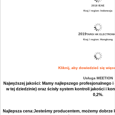
2018 IEAE
Kraj / region: Indonezja
2019
TARGI HK ELECTRONI
Kraj / region: Hongkong
Kliknij, aby dowiedzieć się wię
Usługa MEETION
Najwyższej jakości:
Mamy najlepszego profesjonalnego i 
w tej dziedzinie) oraz ścisły system kontroli jakości i k
0,2%.
Najlepsza cena:
Jesteśmy producentem, możemy dobrze ko