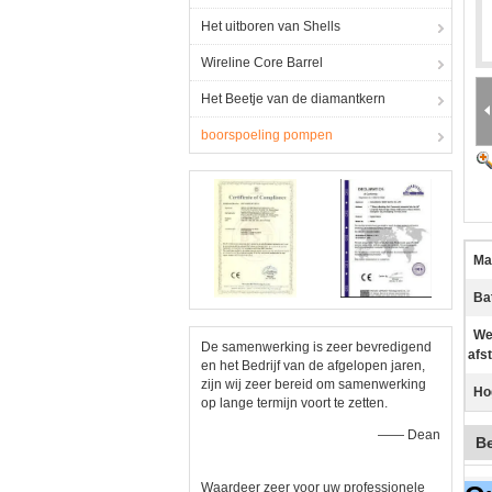
Het uitboren van Shells
Wireline Core Barrel
Het Beetje van de diamantkern
boorspoeling pompen
Ma
Bat
We
De samenwerking is zeer bevredigend
afs
en het Bedrijf van de afgelopen jaren,
zijn wij zeer bereid om samenwerking
Hog
op lange termijn voort te zetten.
—— Dean
Be
Waardeer zeer voor uw professionele