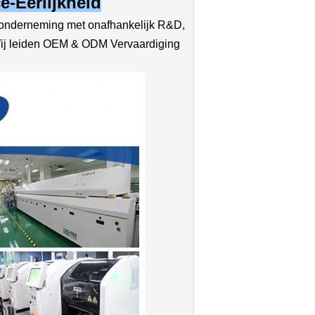
e-Eerlijkheid
nderneming met onafhankelijk R&D,
 Wij leiden OEM & ODM Vervaardiging