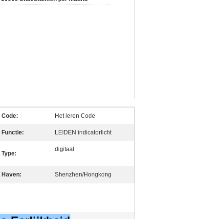
Code:
Het leren Code
Functie:
LEIDEN indicatorlicht
digitaal
Type:
Haven:
Shenzhen/Hongkong