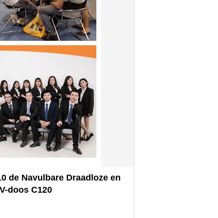
10 de Navulbare Draadloze en
TV-doos C120