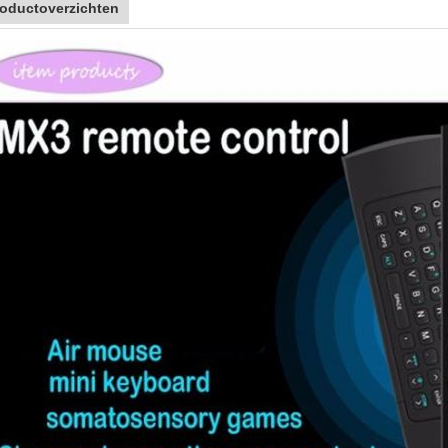
oductoverzichten