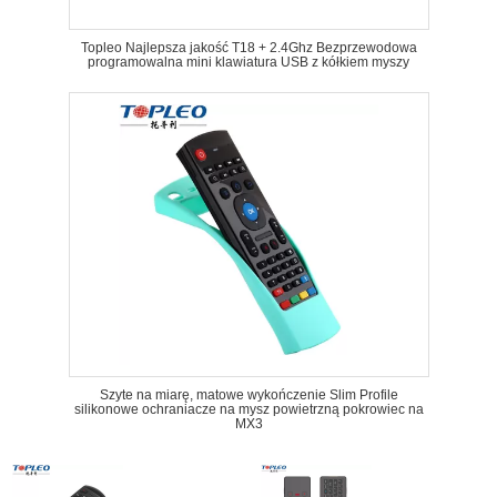
Topleo Najlepsza jakość T18 + 2.4Ghz Bezprzewodowa
programowalna mini klawiatura USB z kółkiem myszy
Szyte na miarę, matowe wykończenie Slim Profile
silikonowe ochraniacze na mysz powietrzną pokrowiec na
MX3