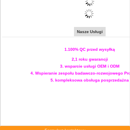
Nasze Usługi
1.100% QC przed wysyłką
2,1 roku gwarancji
3. wsparcie usługi OEM i ODM
4. Wspieranie zespołu badawczo-rozwojowego Pro
5. kompleksowa obsługa posprzedażna