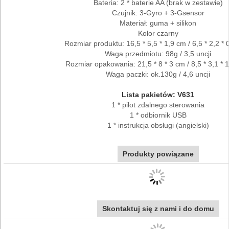
Bateria: 2 * baterie AA (brak w zestawie)
Czujnik: 3-Gyro + 3-Gsensor
Materiał: guma + silikon
Kolor czarny
Rozmiar produktu: 16,5 * 5,5 * 1,9 cm / 6,5 * 2,2 * 
Waga przedmiotu: 98g / 3,5 uncji
Rozmiar opakowania: 21,5 * 8 * 3 cm / 8,5 * 3,1 * 1
Waga paczki: ok.130g / 4,6 uncji
Lista pakietów: V631
1 * pilot zdalnego sterowania
1 * odbiornik USB
1 * instrukcja obsługi (angielski)
Produkty powiązane
Skontaktuj się z nami i do domu