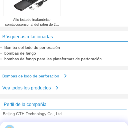
Alto teclado inalámbrico
somáticosensorial del ratón de 2,4
gigahertz Fly Air del grado X6 6-
Axis del diseño profesional
Búsquedas relacionadas:
Bomba del lodo de perforación
bombas de fango
bombas de fango para las plataformas de perforación
Bombas de lodo de perforación
Vea todos los productos
Perfil de la compañía
Beijing GTH Technology Co., Ltd.
proveedores calificados