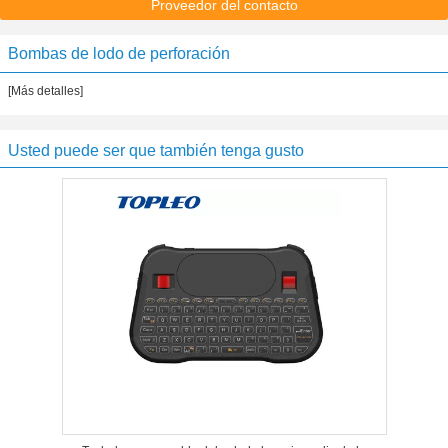
Proveedor del contacto
Bombas de lodo de perforación
[Más detalles]
Usted puede ser que también tenga gusto