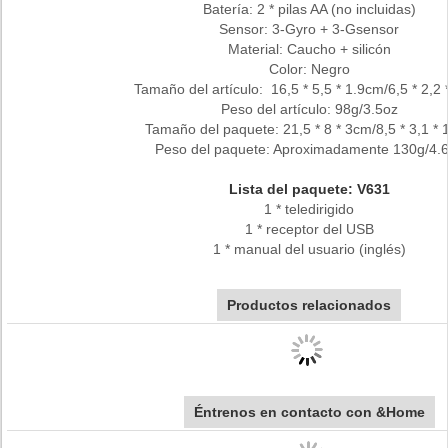
Batería: 2 * pilas AA (no incluidas)
Sensor: 3-Gyro + 3-Gsensor
Material: Caucho + silicón
Color: Negro
Tamaño del artículo: 16,5 * 5,5 * 1.9cm/6,5 * 2,2 *
Peso del artículo: 98g/3.5oz
Tamaño del paquete: 21,5 * 8 * 3cm/8,5 * 3,1 * 1
Peso del paquete: Aproximadamente 130g/4.
Lista del paquete: V631
1 * teledirigido
1 * receptor del USB
1 * manual del usuario (inglés)
Productos relacionados
Éntrenos en contacto con &Home