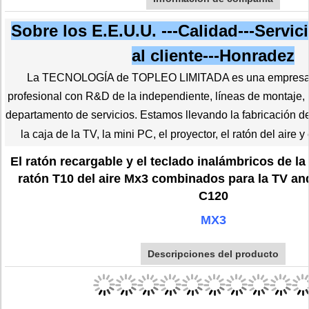
Sobre los E.E.U.U. ---Calidad---Servic
al cliente---Honradez
La TECNOLOGÍA de TOPLEO LIMITADA es una empresa d
profesional con R&D de la independiente, líneas de montaje,
departamento de servicios. Estamos llevando la fabricación 
la caja de la TV, la mini PC, el proyector, el ratón del aire y 
El ratón recargable y el teclado inalámbricos de la
ratón T10 del aire Mx3 combinados para la TV a
C120
MX3
Descripciones del producto