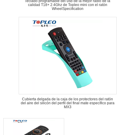
Teclado programable del usb de la mejor radio de la
calidad T18+ 2.4Ghz de Topleo mini con el ratón
WheelSpecification
Cubierta delgada de la caja de los protectores del ratón
del aire del silicón del perfil del final mate específico para
MX3